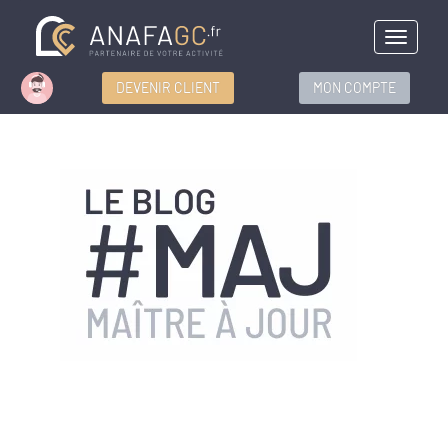
Menu
DEVENIR CLIENT
MON COMPTE