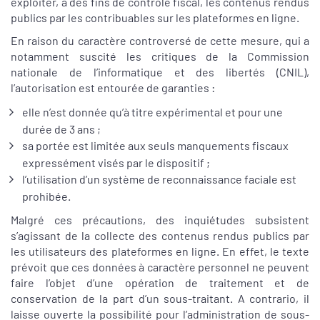
exploiter, à des fins de contrôle fiscal, les contenus rendus
publics par les contribuables sur les plateformes en ligne.
En raison du caractère controversé de cette mesure, qui a
notamment suscité les critiques de la Commission
nationale de l’informatique et des libertés (CNIL),
l’autorisation est entourée de garanties :
elle n’est donnée qu’à titre expérimental et pour une
durée de 3 ans ;
sa portée est limitée aux seuls manquements fiscaux
expressément visés par le dispositif ;
l’utilisation d’un système de reconnaissance faciale est
prohibée.
Malgré ces précautions, des inquiétudes subsistent
s’agissant de la collecte des contenus rendus publics par
les utilisateurs des plateformes en ligne. En effet, le texte
prévoit que ces données à caractère personnel ne peuvent
faire l’objet d’une opération de traitement et de
conservation de la part d’un sous-traitant. A contrario, il
laisse ouverte la possibilité pour l’administration de sous-