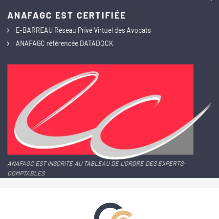
ANAFAGC EST CERTIFIÉE
E-BARREAU Réseau Privé Virtuel des Avocats
ANAFAGC référencée DATADOCK
ANAFAGC EST INSCRITE AU TABLEAU DE L'ORDRE DES EXPERTS-
COMPTABLES