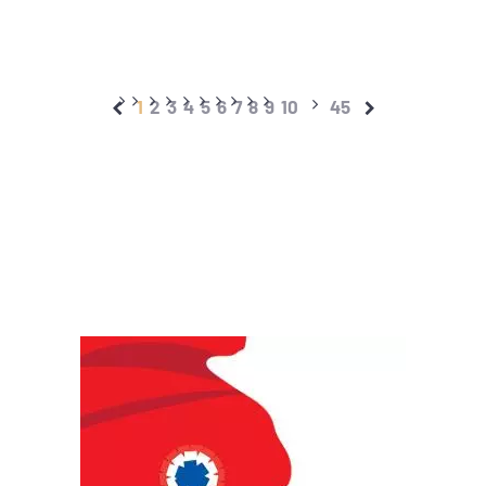
1
2
3
4
5
6
7
8
9
10
45