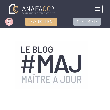
Menu
DEVENIR CLIENT
MON COMPTE