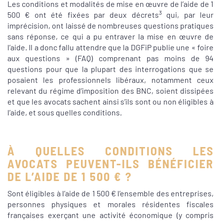
Les conditions et modalités de mise en œuvre de l’aide de 1
3
500 € ont été fixées par deux décrets
qui, par leur
imprécision, ont laissé de nombreuses questions pratiques
sans réponse, ce qui a pu entraver la mise en œuvre de
l’aide. Il a donc fallu attendre que la DGFiP publie une « foire
aux questions » (FAQ) comprenant pas moins de 94
questions pour que la plupart des interrogations que se
posaient les professionnels libéraux, notamment ceux
relevant du régime d’imposition des BNC, soient dissipées
et que les avocats sachent ainsi s’ils sont ou non éligibles à
l’aide, et sous quelles conditions.
À QUELLES CONDITIONS LES
AVOCATS PEUVENT-ILS BÉNÉFICIER
DE L’AIDE DE 1 500 € ?
Sont éligibles à l’aide de 1 500 € l’ensemble des entreprises,
personnes physiques et morales résidentes fiscales
françaises exerçant une activité économique (y compris