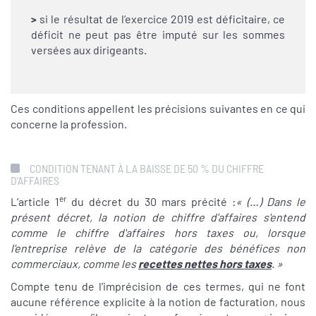
>
si le résultat de l’exercice 2019 est déficitaire, ce
déficit ne peut pas être imputé sur les sommes
versées aux dirigeants.
Ces conditions appellent les précisions suivantes en ce qui
concerne la profession.
CONDITION TENANT À LA BAISSE DE 50 % DU CHIFFRE
D'AFFAIRES
er
L’article 1
du décret du 30 mars précité :
« (…) Dans le
présent décret, la notion de chiffre d'affaires s'entend
comme le chiffre d'affaires hors taxes ou, lorsque
l'entreprise relève de la catégorie des bénéfices non
commerciaux,
comme les
recettes nettes hors taxes
. »
Compte tenu de l’imprécision de ces termes, qui ne font
aucune référence explicite à la notion de facturation, nous