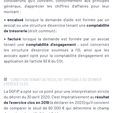
considérons qu’il convient, conformément aux principes
généraux, d’apprécier les chiffres d’affaires pour leur
montant :
> encaissé
lorsque la demande d’aide est formée par un
avocat ou une structure d’exercice tenant une
comptabilité
de trésorerie
(droit commun) ;
> facturé
lorsque la demande est formée par un avocat
tenant une
comptabilité d’engagement
: sont concernés
les structure d’exercice soumises à l’IS, ainsi que les
avocats ayant opté pour la comptabilité d’engagement en
application de l’article 93 B du CGI.
CONDITION TENANT AU RÉSULTAT IMPOSABLE DU DERNIER
EXERCICE CLOS
La DGFiP a opté sur ce point pour une interprétation stricte
du décret du 30 avril 2020. C’est impérativement au
résultat
de l’exercice clos en 2019
(à déclarer en 2020) qu’il convient
de comparer le seuil de 60 000 € qui détermine le champ