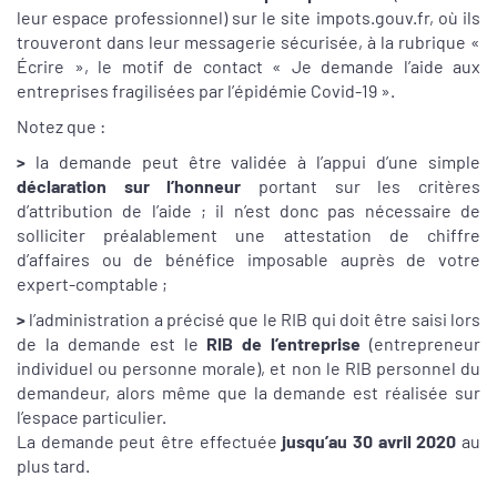
leur espace professionnel) sur le site impots.gouv.fr, où ils
trouveront dans leur messagerie sécurisée, à la rubrique «
Écrire », le motif de contact « Je demande l’aide aux
entreprises fragilisées par l’épidémie Covid-19 ».
Notez que :
>
la demande peut être validée à l’appui d’une simple
déclaration sur l’honneur
portant sur les critères
d’attribution de l’aide ; il n’est donc pas nécessaire de
solliciter préalablement une attestation de chiffre
d’affaires ou de bénéfice imposable auprès de votre
expert-comptable ;
>
l’administration a précisé que le RIB qui doit être saisi lors
de la demande est le
RIB de l’entreprise
(entrepreneur
individuel ou personne morale), et non le RIB personnel du
demandeur, alors même que la demande est réalisée sur
l’espace particulier.
La demande peut être effectuée
jusqu’au 30 avril 2020
au
plus tard.