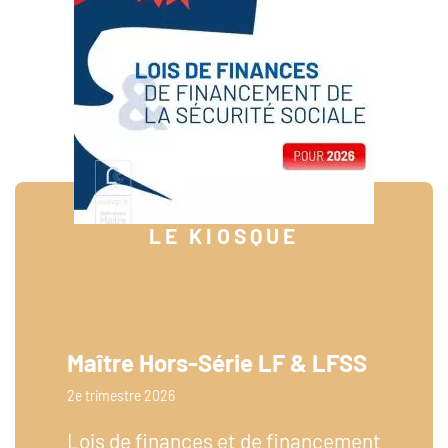
LE KIOSQUE
Maître Hors-Série LF & LFSS
2e trimestre 2026
Lois de finances et de financement