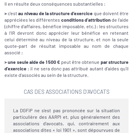
Il en résulte deux conséquences substantielles :
>
c’est
au niveau de la structure d’exercice
que doivent être
appréciées les différentes
conditions d’attribution
de l’aide
(chiffre d’affaires, bénéfice imposable, etc.) ; les structures
à l’IR devront donc apprécier leur bénéfice en retenant
celui déterminé au niveau de la structure, et non la seule
quote-part de résultat imposable au nom de chaque
associé ;
> une seule aide de 1 500 €
peut être obtenue
par structure
d’exercice
; il ne sera donc pas attribué autant d’aides qu’il
existe d’associés au sein de la structure.
CAS DES ASSOCIATIONS D’AVOCATS
La DGFiP ne s’est pas prononcée sur la situation
particulière des AARPI et, plus généralement des
associations d’avocats, qui, contrairement aux
associations dites « loi 1901 », sont dépourvues de