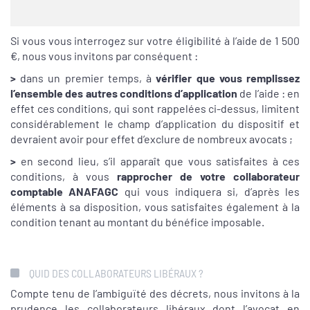
Si vous vous interrogez sur votre éligibilité à l’aide de 1 500
€, nous vous invitons par conséquent :
>
dans un premier temps, à
vérifier que vous remplissez
l’ensemble des autres conditions d’application
de l’aide : en
effet ces conditions, qui sont rappelées ci-dessus, limitent
considérablement le champ d’application du dispositif et
devraient avoir pour effet d’exclure de nombreux avocats ;
>
en second lieu, s’il apparaît que vous satisfaites à ces
conditions, à vous
rapprocher de votre collaborateur
comptable ANAFAGC
qui vous indiquera si, d’après les
éléments à sa disposition, vous satisfaites également à la
condition tenant au montant du bénéfice imposable.
QUID DES COLLABORATEURS LIBÉRAUX ?
Compte tenu de l’ambiguïté des décrets, nous invitons à la
prudence les collaborateurs libéraux dont l’avocat en