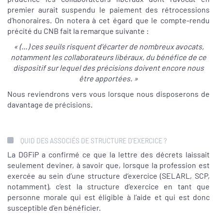
premier aurait suspendu le paiement des rétrocessions
d’honoraires. On notera à cet égard que le compte-rendu
précité du CNB fait la remarque suivante :
« (…) ces seuils risquent d’écarter de nombreux avocats,
notamment les collaborateurs libéraux, du bénéfice de ce
dispositif sur lequel des précisions doivent encore nous
être apportées. »
Nous reviendrons vers vous lorsque nous disposerons de
davantage de précisions.
QUID DES ASSOCIÉS DE STRUCTURE D'EXERCICE ?
La DGFiP a confirmé ce que la lettre des décrets laissait
seulement deviner, à savoir que, lorsque la profession est
exercée au sein d’une structure d’exercice (SELARL, SCP,
notamment), c’est la structure d’exercice en tant que
personne morale qui est éligible à l’aide et qui est donc
susceptible d’en bénéficier.