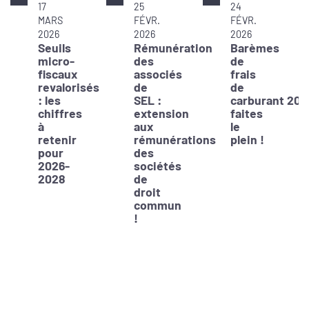
17
25
24
MARS
FÉVR.
FÉVR.
2026
2026
2026
Seuils
Rémunération
Barèmes
micro-
des
de
fiscaux
associés
frais
revalorisés
de
de
: les
SEL :
carburant 202
chiffres
extension
faites
à
aux
le
retenir
rémunérations
plein !
pour
des
2026-
sociétés
2028
de
droit
commun
!