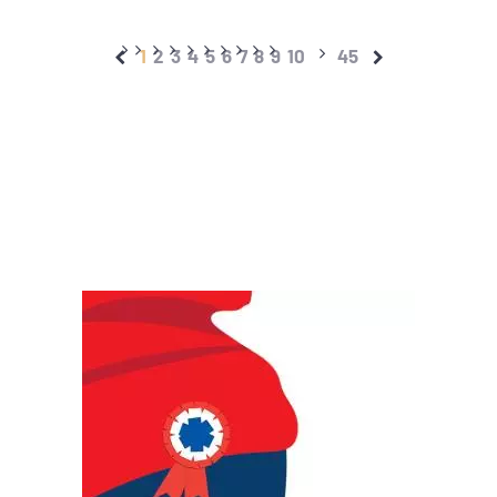
1
2
3
4
5
6
7
8
9
10
45