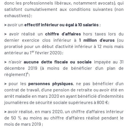
donc les professionnels libéraux, notamment avocats), qui
satisfont cumulativement aux conditions suivantes (non
exhaustives) :
>
avoir un
effectif inférieur ou égal à 10 salariés
;
>
avoir réalisé un
chiffre d'affaires
hors taxes lors du
dernier exercice clos inférieur à
1 million d'euros
(ou
proratisé pour un début d’activité inférieur à 12 mois mais
er
antérieur au 1
février 2020) ;
>
n’avoir
aucune dette fiscale ou sociale
impayée au 31
décembre 2019 (à moins de bénéficier d’un plan de
4
règlement)
;
>
pour les
personnes physiques
, ne pas bénéficier d’un
contrat de travail, d’une pension de retraite ou avoir été en
arrêt maladie en mars 2020 en ayant bénéficié d’indemnités
journalières de sécurité sociale supérieures à 800 €;
>
avoir réalisé, en mars 2020, un chiffre d'affaires inférieur
de 50 % au moins au chiffre d'affaires réalisé pendant le
mois de mars 2019 ;