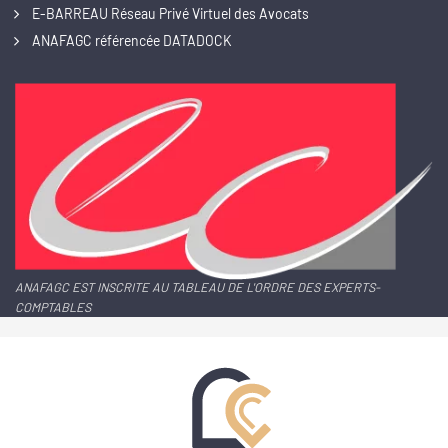
E-BARREAU Réseau Privé Virtuel des Avocats
ANAFAGC référencée DATADOCK
ANAFAGC EST INSCRITE AU TABLEAU DE L'ORDRE DES EXPERTS-
COMPTABLES