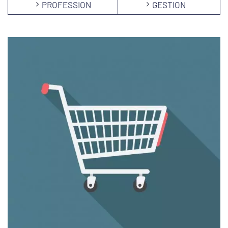
PROFESSION
GESTION