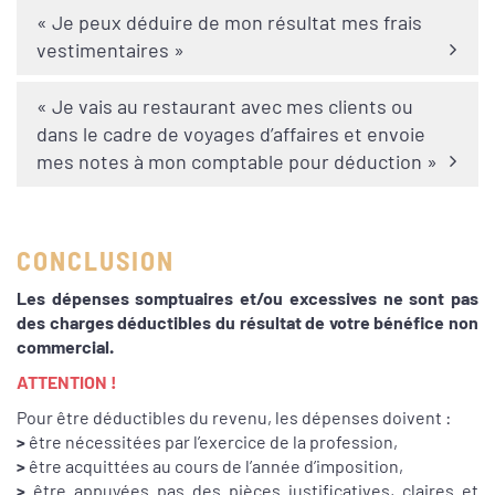
« Je peux déduire de mon résultat mes frais
vestimentaires »
« Je vais au restaurant avec mes clients ou
dans le cadre de voyages d’affaires et envoie
mes notes à mon comptable pour déduction »
CONCLUSION
Les dépenses somptuaires et/ou excessives ne sont pas
des charges déductibles du résultat de votre bénéfice non
commercial.
ATTENTION !
Pour être déductibles du revenu, les dépenses doivent :
>
être nécessitées par l’exercice de la profession,
>
être acquittées au cours de l’année d’imposition,
>
être appuyées pas des pièces justificatives, claires et