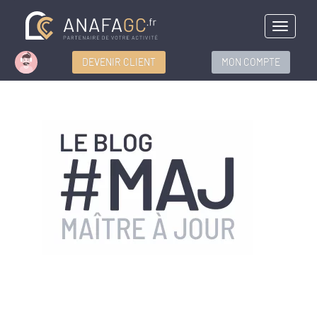
Menu
DEVENIR CLIENT
MON COMPTE