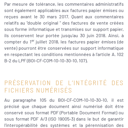
Par mesure de tolérance, les commentaires administratifs
sont également applicables aux factures papier émises ou
reçues avant le 30 mars 2017. Quant aux commentaires
relatifs au "double original " des factures de vente créées
sous forme informatique et transmises sur support papier,
ils conservent leur portée jusqu'au 30 juin 2018. Ainsi, à
er
compter du 1
juillet 2018, les factures papier émises (de
vente) pourront être conservées sur support informatique
en respectant les conditions mentionnées à l'article A. 102
B-2 du LPF (BOI-CF-COM-10-10-30-10, 107).
PRÉSERVATION DE L’INTÉGRITÉ DES
FICHIERS NUMÉRISÉS
Au paragraphe 105 du BOI-CF-COM-10-10-30-10, il est
précisé que chaque document ainsi numérisé doit être
conservé sous format PDF (Portable Document Format) ou
sous format PDF A/3 (ISO 19005-3) dans le but de garantir
l'interopérabilité des systèmes et la pérennisation des