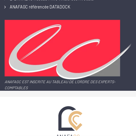
ANAFAGC référencée DATADOCK
ANAFAGC EST INSCRITE AU TABLEAU DE L'ORDRE DES EXPERTS-
COMPTABLES