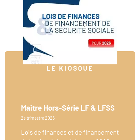
LE KIOSQUE
Maître Hors-Série LF & LFSS
2e trimestre 2026
Lois de finances et de financement