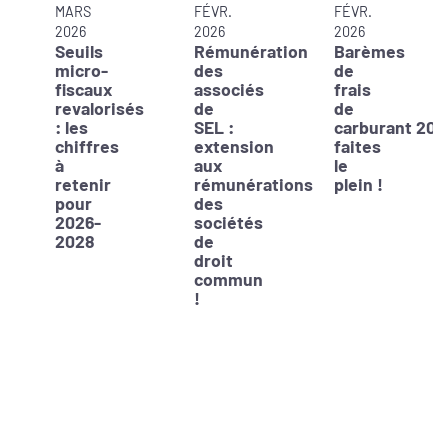
MARS
FÉVR.
FÉVR.
2026
2026
2026
Seuils
Rémunération
Barèmes
micro-
des
de
fiscaux
associés
frais
revalorisés
de
de
: les
SEL :
carburant 202
chiffres
extension
faites
à
aux
le
retenir
rémunérations
plein !
pour
des
2026-
sociétés
2028
de
droit
commun
!