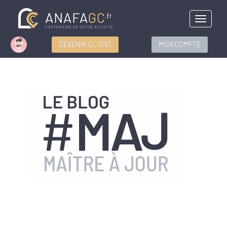
Menu
DEVENIR CLIENT
MON COMPTE