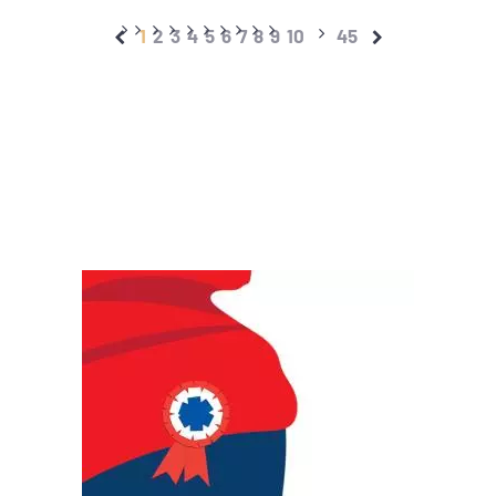
1
2
3
4
5
6
7
8
9
10
45