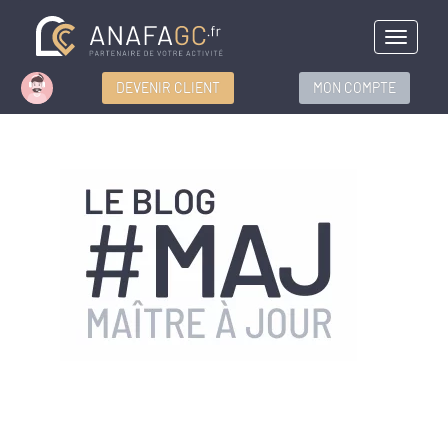
Menu
DEVENIR CLIENT
MON COMPTE