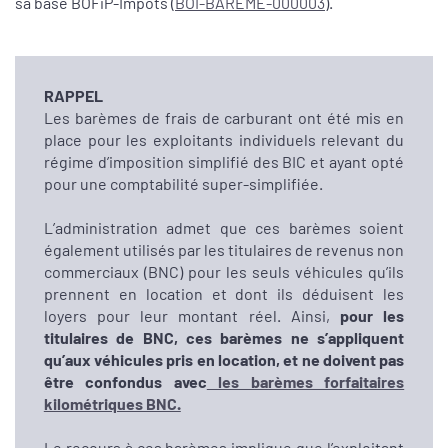
sa base BOFiP-Impôts (
BOI-BAREME-000003
).
RAPPEL
Les barèmes de frais de carburant ont été mis en
place pour les exploitants individuels relevant du
régime d’imposition simplifié des BIC et ayant opté
pour une comptabilité super-simplifiée.
L’administration admet que ces barèmes soient
également utilisés par les titulaires de revenus non
commerciaux (BNC) pour les seuls véhicules qu’ils
prennent en location et dont ils déduisent les
loyers pour leur montant réel. Ainsi,
pour les
titulaires de BNC, ces barèmes ne s’appliquent
qu’aux véhicules pris en location, et ne doivent pas
être confondus avec
les barèmes forfaitaires
kilométriques BNC.
Le recours à ces barèmes implique que l’exploitant