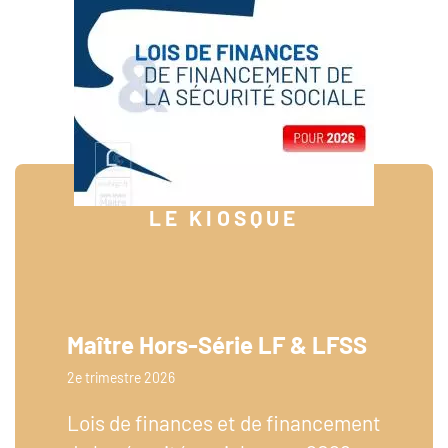
LE KIOSQUE
Maître Hors-Série LF & LFSS
2e trimestre 2026
Lois de finances et de financement