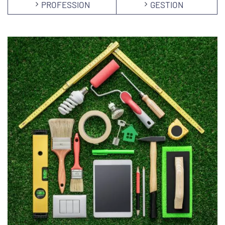
PROFESSION
GESTION