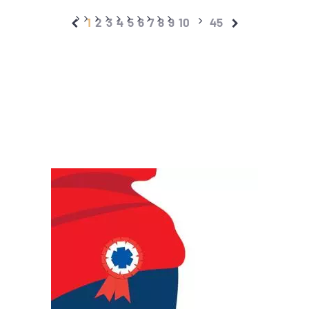
1
2
3
4
5
6
7
8
9
10
45