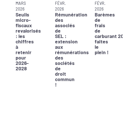
MARS
FÉVR.
FÉVR.
2026
2026
2026
Seuils
Rémunération
Barèmes
micro-
des
de
fiscaux
associés
frais
revalorisés
de
de
: les
SEL :
carburant 202
chiffres
extension
faites
à
aux
le
retenir
rémunérations
plein !
pour
des
2026-
sociétés
2028
de
droit
commun
!