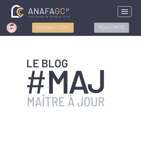
Menu
DEVENIR CLIENT
MON COMPTE