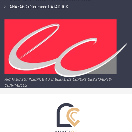
ANAFAGC référencée DATADOCK
ANAFAGC EST INSCRITE AU TABLEAU DE L'ORDRE DES EXPERTS-
COMPTABLES