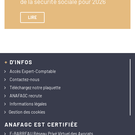
de la sécurité sociale pour 2026
LIRE
+
D'INFOS
Accès Expert-Comptable
Contactez-nous
Téléchargez notre plaquette
ANAFAGC recrute
Informations légales
Gestion des cookies
ANAFAGC EST CERTIFIÉE
E-BARREAU Réseau Privé Virtuel des Avocats