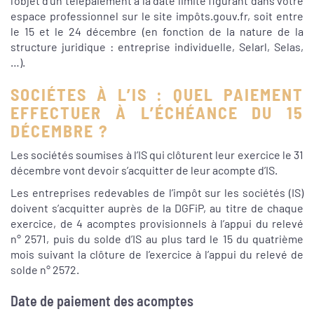
l’objet d’un télépaiement à la date limite figurant dans votre
espace professionnel sur le site impôts.gouv.fr, soit entre
le 15 et le 24 décembre (en fonction de la nature de la
structure juridique : entreprise individuelle, Selarl, Selas,
…).
SOCIÉTES À L’IS : QUEL PAIEMENT
EFFECTUER À L’ÉCHÉANCE DU 15
DÉCEMBRE ?
Les sociétés soumises à l’IS qui clôturent leur exercice le 31
décembre vont devoir s’acquitter de leur acompte d’IS.
Les entreprises redevables de l’impôt sur les sociétés (IS)
doivent s’acquitter auprès de la DGFiP, au titre de chaque
exercice, de 4 acomptes provisionnels à l’appui du relevé
n° 2571, puis du solde d’IS au plus tard le 15 du quatrième
mois suivant la clôture de l’exercice à l’appui du relevé de
solde n° 2572.
Date de paiement des acomptes