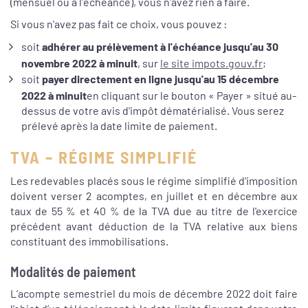
(mensuel ou à l'échéance), vous n'avez rien à faire.
Si vous n'avez pas fait ce choix, vous pouvez :
soit
adhérer au prélèvement à l'échéance jusqu'au 30
novembre 2022 à minuit
, sur
le site impots.gouv.fr
;
soit
payer directement en ligne jusqu'au 15 décembre
2022 à minuit
en cliquant sur le bouton « Payer » situé au-
dessus de votre avis d'impôt dématérialisé. Vous serez
prélevé après la date limite de paiement.
TVA – RÉGIME SIMPLIFIÉ
Les redevables placés sous le régime simplifié d'imposition
doivent verser 2 acomptes, en juillet et en décembre aux
taux de 55 % et 40 % de la TVA due au titre de l'exercice
précédent avant déduction de la TVA relative aux biens
constituant des immobilisations.
Modalités de paiement
L’acompte semestriel du mois de décembre 2022 doit faire