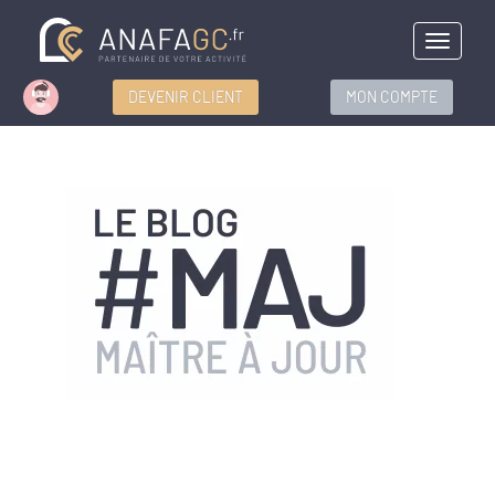
Menu
DEVENIR CLIENT
MON COMPTE