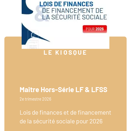
LE KIOSQUE
Maître Hors-Série LF & LFSS
2e trimestre 2026
Lois de finances et de financement
de la sécurité sociale pour 2026