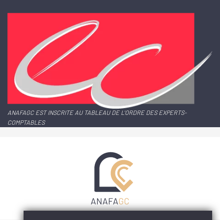
ANAFAGC EST INSCRITE AU TABLEAU DE L'ORDRE DES EXPERTS-
COMPTABLES