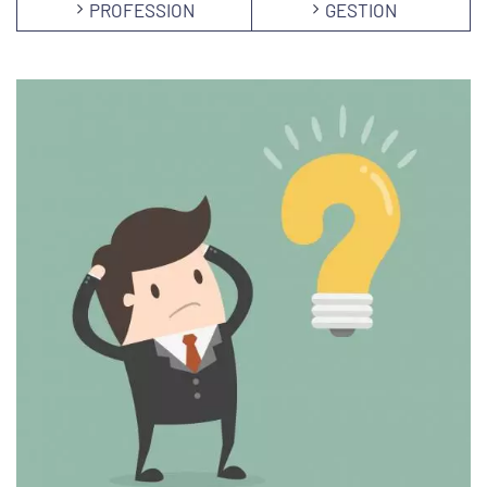
PROFESSION
GESTION