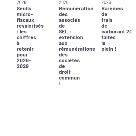
2026
2026
2026
Seuils
Rémunération
Barèmes
micro-
des
de
fiscaux
associés
frais
revalorisés
de
de
: les
SEL :
carburant 202
chiffres
extension
faites
à
aux
le
retenir
rémunérations
plein !
pour
des
2026-
sociétés
2028
de
droit
commun
!