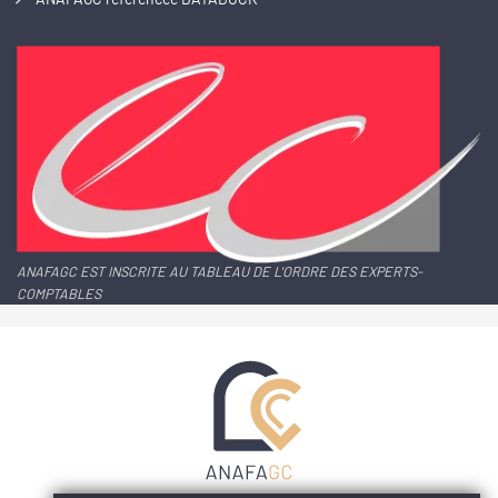
ANAFAGC EST INSCRITE AU TABLEAU DE L'ORDRE DES EXPERTS-
COMPTABLES