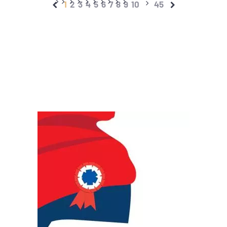
1
2
3
4
5
6
7
8
9
10
45