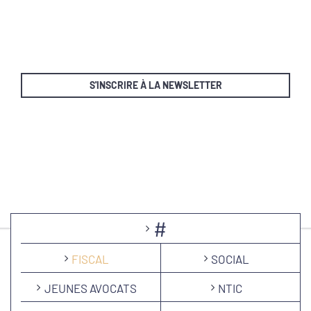
S'INSCRIRE À LA NEWSLETTER
#
FISCAL
SOCIAL
JEUNES AVOCATS
NTIC