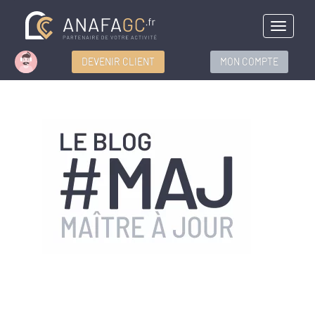
Menu
DEVENIR CLIENT
MON COMPTE