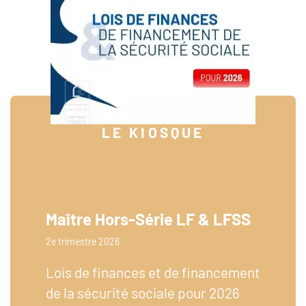
LE KIOSQUE
Maître Hors-Série LF & LFSS
2e trimestre 2026
Lois de finances et de financement
de la sécurité sociale pour 2026