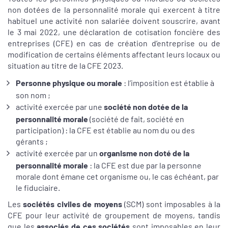
non dotées de la personnalité morale qui exercent à titre
habituel une activité non salariée doivent souscrire, avant
le 3 mai 2022, une déclaration de cotisation foncière des
entreprises (CFE) en cas de création d’entreprise ou de
modification de certains éléments affectant leurs locaux ou
situation au titre de la CFE 2023.
Personne physique ou morale
: l’imposition est établie à
son nom ;
activité exercée par une
société non dotée de la
personnalité morale
(société de fait, société en
participation) : la CFE est établie au nom du ou des
gérants ;
activité exercée par un
organisme non doté de la
personnalité morale
: la CFE est due par la personne
morale dont émane cet organisme ou, le cas échéant, par
le fiduciaire.
Les
sociétés civiles de moyens
(SCM) sont imposables à la
CFE pour leur activité de groupement de moyens, tandis
que les
associés de ces sociétés
sont imposables en leur