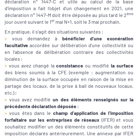
déclaration n° 1447-C et utile au calcul de la base
d’imposition a fait l’objet d’un changement en 2021, une
ème
déclaration n° 1447-M doit être déposée au plus tard le 2
er
jour ouvré suivant le 1
mai N+1, soit le 3 mai prochain.
En pratique, il s’agit des situations suivantes :
>
vous demandez à
bénéficier d’une exonération
facultative
accordée sur délibération d’une collectivité ou
en l’absence de délibération contraire des collectivités
locales ;
>
vous avez changé la
consistance
ou modifié
la surface
des biens soumis à la CFE (exemple : augmentation ou
diminution de la surface occupée en raison de la mise en
partage des locaux, de la prise à bail de nouveaux locaux,
etc.) ;
>
vous avez modifié
un
des éléments renseignés sur la
précédente déclaration
déposée
;
>
vous êtes dans le
champ d’application de l’imposition
forfaitaire sur les entreprises de réseaux
(IFER) et vous
souhaitez modifier un des éléments constitutifs de cette
imposition déclarés antérieurement. Une annexe par IFER