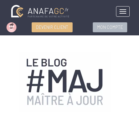
Menu
DEVENIR CLIENT
MON COMPTE