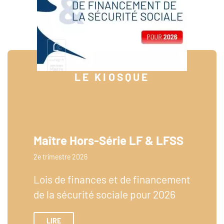
LE KIOSQUE
Maître Hors-Série LF & LFSS
2e trimestre 2026
Lois de finances et de financement
de la sécurité sociale pour 2026
LIRE