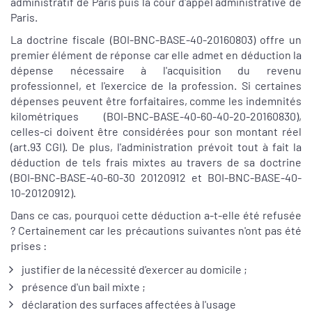
administratif de Paris puis la cour d'appel administrative de
Paris.
La doctrine fiscale (BOI-BNC-BASE-40-20160803) offre un
premier élément de réponse car elle admet en déduction la
dépense nécessaire à l'acquisition du revenu
professionnel, et l'exercice de la profession. Si certaines
dépenses peuvent être forfaitaires, comme les indemnités
kilométriques (BOI-BNC-BASE-40-60-40-20-20160830),
celles-ci doivent être considérées pour son montant réel
(art.93 CGI). De plus, l'administration prévoit tout à fait la
déduction de tels frais mixtes au travers de sa doctrine
(BOI-BNC-BASE-40-60-30 20120912 et BOI-BNC-BASE-40-
10-20120912).
Dans ce cas, pourquoi cette déduction a-t-elle été refusée
? Certainement car les précautions suivantes n'ont pas été
prises :
justifier de la nécessité d'exercer au domicile ;
présence d'un bail mixte ;
déclaration des surfaces affectées à l'usage