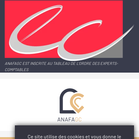
ANAFAGC EST INSCRITE AU TABLEAU DE L'ORDRE DES EXPERTS-
COMPTABLES
Ce site utilise des cookies et vous donne le