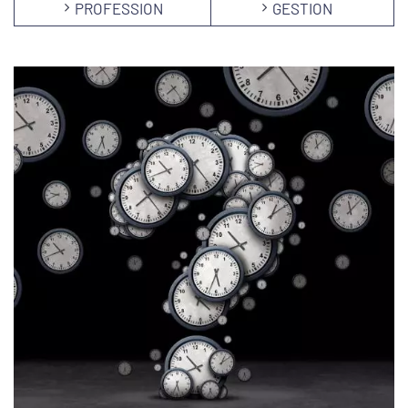
PROFESSION
GESTION