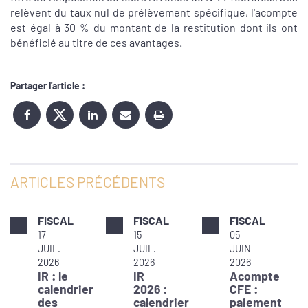
relèvent du taux nul de prélèvement spécifique, l'acompte
est égal à 30 % du montant de la restitution dont ils ont
bénéficié au titre de ces avantages.
Partager l'article :
ARTICLES PRÉCÉDENTS
FISCAL
FISCAL
FISCAL
17
15
05
JUIL.
JUIL.
JUIN
2026
2026
2026
IR : le
IR
Acompte
calendrier
2026 :
CFE :
des
calendrier
paiement