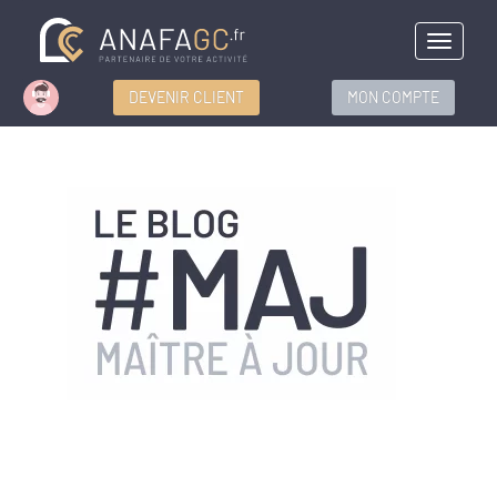
Menu
DEVENIR CLIENT
MON COMPTE