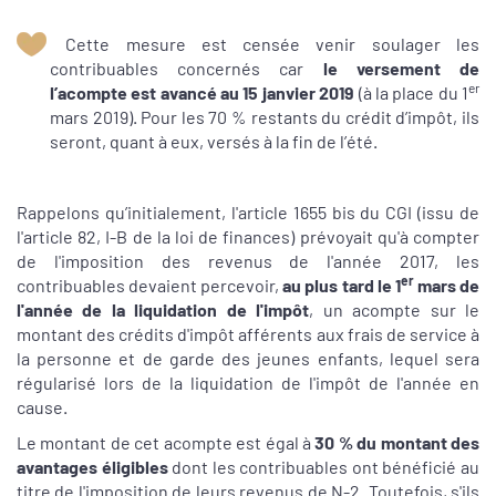
Cette mesure est censée venir soulager les
contribuables concernés car
le versement de
er
l’acompte est avancé au 15 janvier 2019
(à la place du 1
mars 2019). Pour les 70 % restants du crédit d’impôt, ils
seront, quant à eux, versés à la fin de l’été.
Rappelons qu’initialement, l'article 1655 bis du CGI (issu de
l'article 82, I-B de la loi de finances) prévoyait qu'à compter
de l'imposition des revenus de l'année 2017, les
er
contribuables devaient percevoir,
au plus tard le 1
mars de
l'année de la liquidation de l'impôt
, un acompte sur le
montant des crédits d'impôt afférents aux frais de service à
la personne et de garde des jeunes enfants, lequel sera
régularisé lors de la liquidation de l'impôt de l'année en
cause.
Le montant de cet acompte est égal à
30 % du montant des
avantages éligibles
dont les contribuables ont bénéficié au
titre de l'imposition de leurs revenus de N-2. Toutefois, s'ils