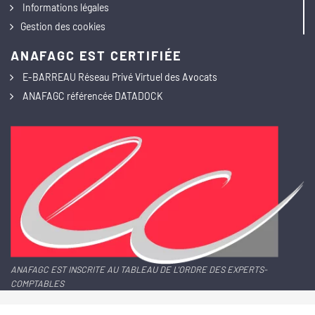
Informations légales
Gestion des cookies
ANAFAGC EST CERTIFIÉE
E-BARREAU Réseau Privé Virtuel des Avocats
ANAFAGC référencée DATADOCK
ANAFAGC EST INSCRITE AU TABLEAU DE L'ORDRE DES EXPERTS-
COMPTABLES