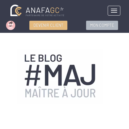
Menu
DEVENIR CLIENT
MON COMPTE