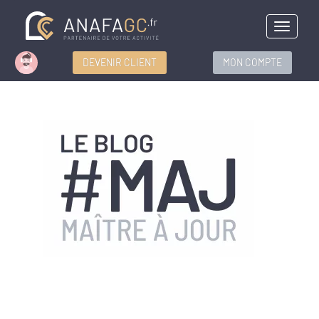
Menu
DEVENIR CLIENT
MON COMPTE