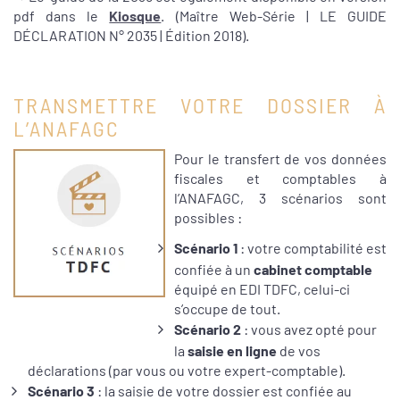
pdf dans le
Kiosque
. (Maître Web-Série | LE GUIDE
DÉCLARATION N° 2035 | Édition 2018).
TRANSMETTRE VOTRE DOSSIER À
L’ANAFAGC
Pour le transfert de vos données
fiscales et comptables à
l’ANAFAGC, 3 scénarios sont
possibles :
Scénario 1
: votre comptabilité est
confiée à un
cabinet comptable
équipé en EDI TDFC, celui-ci
s’occupe de tout.
Scénario 2
: vous avez opté pour
la
saisie en ligne
de vos
déclarations (par vous ou votre expert-comptable).
Scénario 3
: la saisie de votre dossier est confiée au