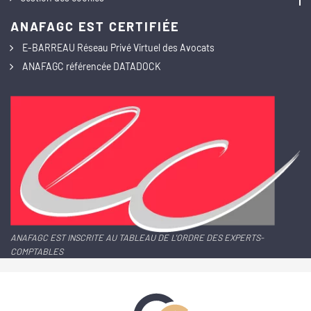
ANAFAGC EST CERTIFIÉE
E-BARREAU Réseau Privé Virtuel des Avocats
ANAFAGC référencée DATADOCK
ANAFAGC EST INSCRITE AU TABLEAU DE L'ORDRE DES EXPERTS-
COMPTABLES