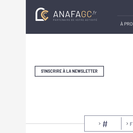
À PR
S'INSCRIRE À LA NEWSLETTER
#
F