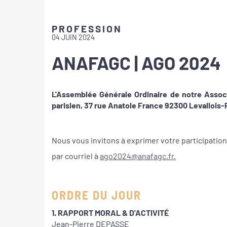
PROFESSION
04 JUIN 2024
ANAFAGC | AGO 2024
L'Assemblée Générale Ordinaire de notre Associ
parisien, 37 rue Anatole France 92300 Levallois-P
Nous vous invitons à exprimer votre participatio
par courriel à
ago2024@anafagc.fr.
ORDRE DU JOUR
1. RAPPORT MORAL & D'ACTIVITÉ
Jean-Pierre DEPASSE