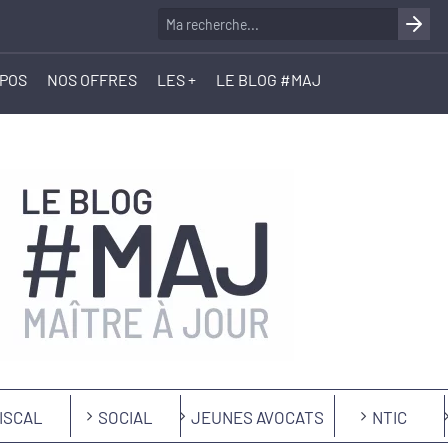
OPOS
NOS OFFRES
LES +
LE BLOG #MAJ
ISCAL
SOCIAL
JEUNES AVOCATS
NTIC