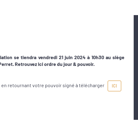
ation se tiendra vendredi 21 juin 2024 à 10h30 au siège
erret. Retrouvez ici ordre du jour & pouvoir.
n en retournant votre pouvoir signé à télécharger
ICI