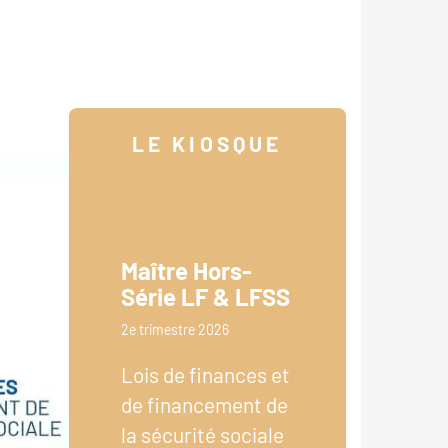
LE KIOSQUE
Maître Hors-
Série LF & LFSS
2e trimestre 2026
Lois de finances et
de financement de
la sécurité sociale