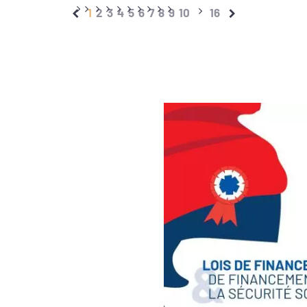
1
2
3
4
5
6
7
8
9
10
16