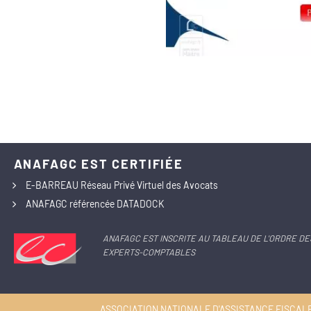
ANAFAGC EST CERTIFIÉE
E-BARREAU Réseau Privé Virtuel des Avocats
ANAFAGC référencée DATADOCK
ANAFAGC EST INSCRITE AU TABLEAU DE L'ORDRE DE
EXPERTS-COMPTABLES
ASSOCIATION NATIONALE D'ASSISTANCE FISCALE