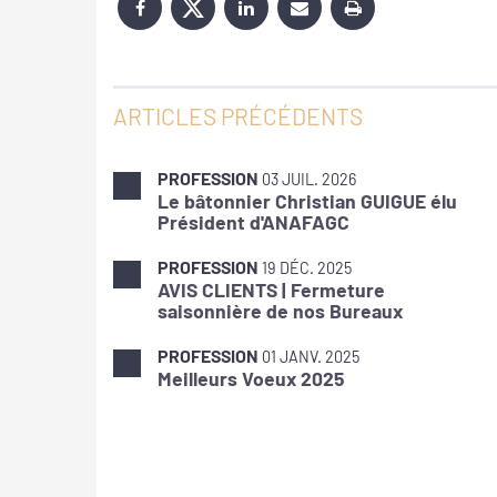
ARTICLES PRÉCÉDENTS
PROFESSION
03 JUIL. 2026
Le bâtonnier Christian GUIGUE élu
Président d'ANAFAGC
PROFESSION
19 DÉC. 2025
AVIS CLIENTS | Fermeture
saisonnière de nos Bureaux
PROFESSION
01 JANV. 2025
Meilleurs Voeux 2025