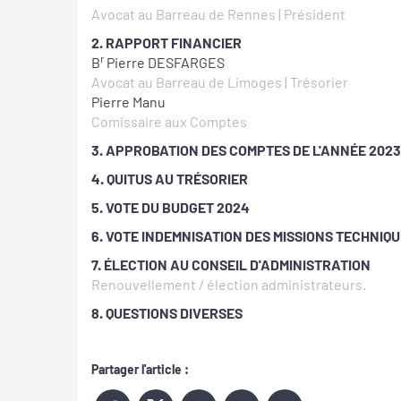
Avocat au Barreau de Rennes | Président
2. RAPPORT FINANCIER
r
B
Pierre DESFARGES
Avocat au Barreau de Limoges | Trésorier
Pierre Manu
Comissaire aux Comptes
3. APPROBATION DES COMPTES DE L'ANNÉE 2023
4. QUITUS AU TRÉSORIER
5. VOTE DU BUDGET 2024
6. VOTE INDEMNISATION DES MISSIONS TECHNIQ
7. ÉLECTION AU CONSEIL D'ADMINISTRATION
Renouvellement / élection administrateurs.
8. QUESTIONS DIVERSES
Partager l'article :