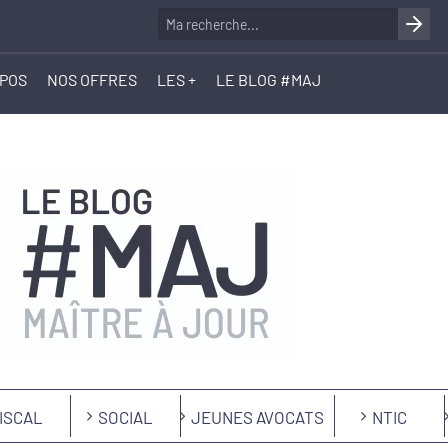
OPOS
NOS OFFRES
LES +
LE BLOG #MAJ
ISCAL
SOCIAL
JEUNES AVOCATS
NTIC