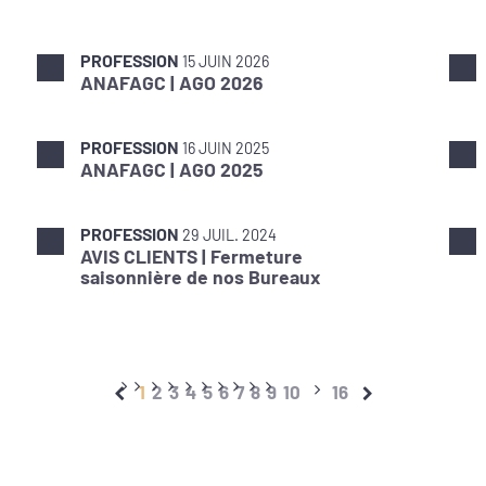
PROFESSION
15 JUIN 2026
ANAFAGC | AGO 2026
PROFESSION
16 JUIN 2025
ANAFAGC | AGO 2025
PROFESSION
29 JUIL. 2024
AVIS CLIENTS | Fermeture
saisonnière de nos Bureaux
1
2
3
4
5
6
7
8
9
10
16