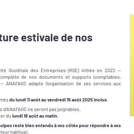
ure estivale de nos
té Sociétale des Entreprises (RSE) initiée en 2022 —
 complète de nos documents et supports (comptables,
 — ANAFAGC adapte l’organisation de ses services aux
ermés
du lundi 11 août au vendredi 15 août 2025 inclus
.
es d’ANAFAGC ne seront pas joignables.
ter du
lundi 18 août au matin
.
uipes reste bien entendu à vos côtés pour répondre à vos
uteur habituel.