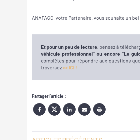
ANAFAGC, votre Partenaire, vous souhaite un bel 
Et pour un peu de lecture
, pensez à télécharg
véhicule professionnel" ou encore "Le gui
complètes pour répondre aux questions qu
traversez
>>
ICI !
Partager l'article :
ARTICLES PRÉCÉDENTS