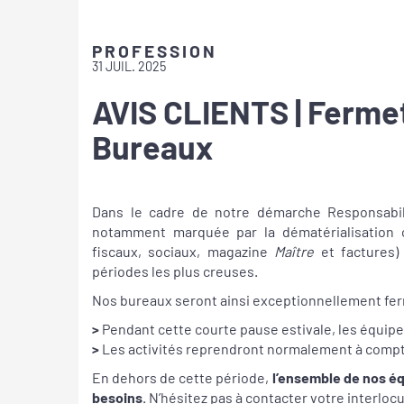
PROFESSION
31 JUIL. 2025
AVIS CLIENTS | Fermet
Bureaux
Dans le cadre de notre démarche Responsabili
notamment marquée par la dématérialisation
fiscaux, sociaux, magazine
Maître
et factures)
périodes les plus creuses.
Nos bureaux seront ainsi exceptionnellement f
>
Pendant cette courte pause estivale, les équip
>
Les activités reprendront normalement à comp
En dehors de cette période,
l’ensemble de nos éq
besoins
. N’hésitez pas à contacter votre interloc