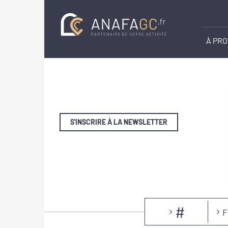
À PR
S'INSCRIRE À LA NEWSLETTER
#
F