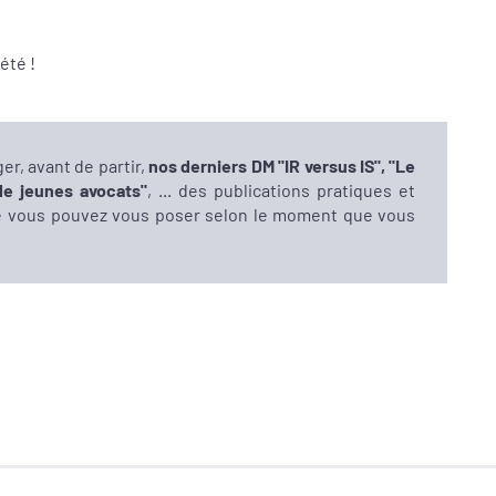
été !
er, avant de partir,
nos derniers DM "IR versus IS", "Le
de jeunes avocats"
, ... des publications pratiques et
e vous pouvez vous poser selon le moment que vous