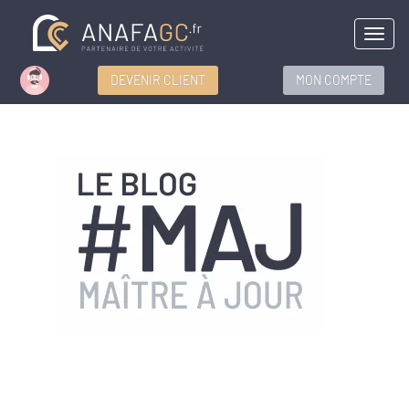
Menu
DEVENIR CLIENT
MON COMPTE