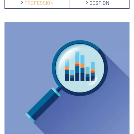
PROFESSION
GESTION