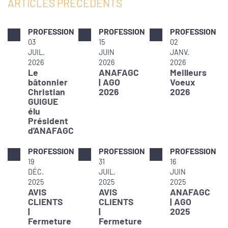
ARTICLES PRÉCÉDENTS
PROFESSION
PROFESSION
PROFESSION
03
15
02
JUIL.
JUIN
JANV.
2026
2026
2026
Le
ANAFAGC
Meilleurs
bâtonnier
| AGO
Voeux
Christian
2026
2026
GUIGUE
élu
Président
d'ANAFAGC
PROFESSION
PROFESSION
PROFESSION
19
31
16
DÉC.
JUIL.
JUIN
2025
2025
2025
AVIS
AVIS
ANAFAGC
CLIENTS
CLIENTS
| AGO
|
|
2025
Fermeture
Fermeture