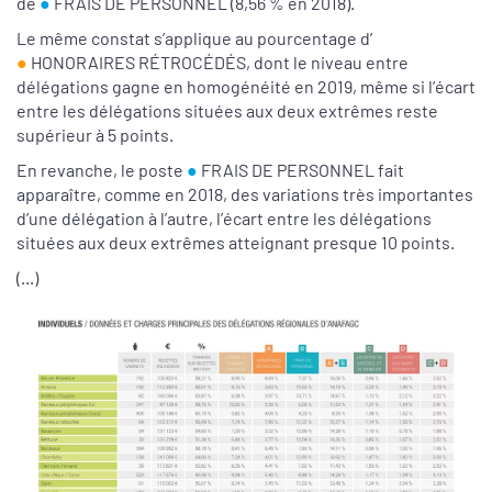
de
●
FRAIS DE PERSONNEL (8,56 % en 2018).
Le même constat s’applique au pourcentage d’
●
HONORAIRES RÉTROCÉDÉS, dont le niveau entre
délégations gagne en homogénéité en 2019, même si l’écart
entre les délégations situées aux deux extrêmes reste
supérieur à 5 points.
En revanche, le poste
●
FRAIS DE PERSONNEL fait
apparaître, comme en 2018, des variations très importantes
d’une délégation à l’autre, l’écart entre les délégations
situées aux deux extrêmes atteignant presque 10 points.
(...)