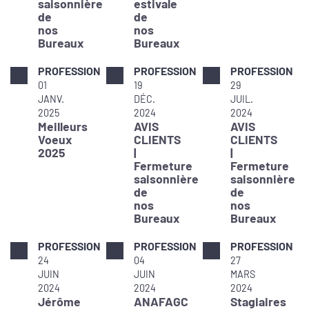
saisonnière
estivale
de
de
nos
nos
Bureaux
Bureaux
PROFESSION
PROFESSION
PROFESSION
01
19
29
JANV.
DÉC.
JUIL.
2025
2024
2024
Meilleurs
AVIS
AVIS
Voeux
CLIENTS
CLIENTS
2025
|
|
Fermeture
Fermeture
saisonnière
saisonnière
de
de
nos
nos
Bureaux
Bureaux
PROFESSION
PROFESSION
PROFESSION
24
04
27
JUIN
JUIN
MARS
2024
2024
2024
Jérôme
ANAFAGC
Stagiaires