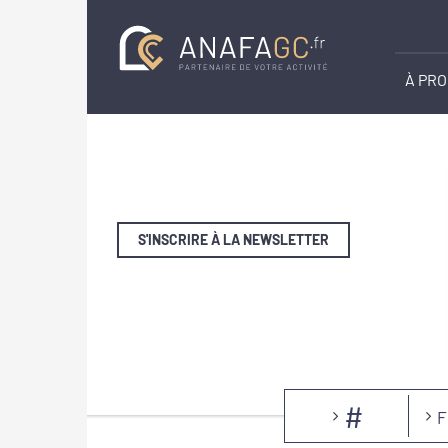
À PR
S'INSCRIRE À LA NEWSLETTER
#
F