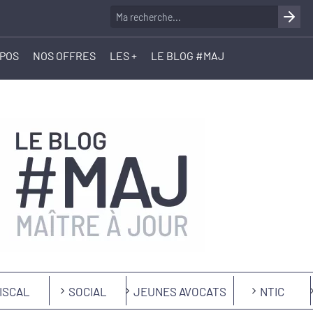
OPOS
NOS OFFRES
LES +
LE BLOG #MAJ
ISCAL
SOCIAL
JEUNES AVOCATS
NTIC