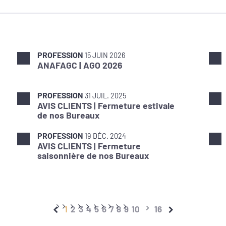
PROFESSION
15 JUIN 2026
ANAFAGC | AGO 2026
PROFESSION
31 JUIL. 2025
AVIS CLIENTS | Fermeture estivale
de nos Bureaux
PROFESSION
19 DÉC. 2024
AVIS CLIENTS | Fermeture
saisonnière de nos Bureaux
1
2
3
4
5
6
7
8
9
10
16