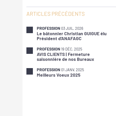
ARTICLES PRÉCÉDENTS
PROFESSION
03 JUIL. 2026
Le bâtonnier Christian GUIGUE élu
Président d'ANAFAGC
PROFESSION
19 DÉC. 2025
AVIS CLIENTS | Fermeture
saisonnière de nos Bureaux
PROFESSION
01 JANV. 2025
Meilleurs Voeux 2025