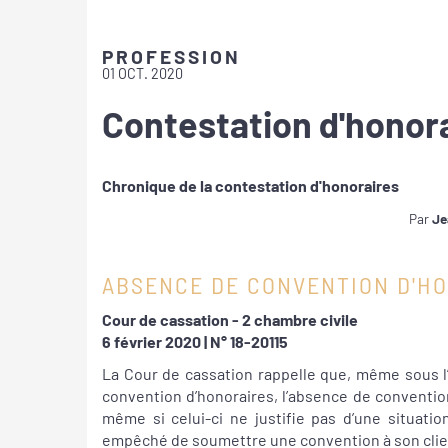
PROFESSION
01 OCT. 2020
Contestation d'honora
Chronique de la contestation d'honoraires
Par
Je
ABSENCE DE CONVENTION D'H
Cour de cassation - 2 chambre civile
6 février 2020 | N° 18-20115
La Cour de cassation rappelle que, même sous l’e
convention d’honoraires, l’absence de convention
même si celui-ci ne justifie pas d’une situatio
empêché de soumettre une convention à son clie