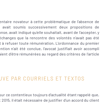
ntaire novateur à cette problématique de l’absence de
cat avait soumis successivement deux propositions de
se, avait indiqué qu’elle souhaitait, avant de l’accepter, y
 échanges que la rencontre des volontés n’avait pas été
nt à refuser toute rémunération. L’ordonnance du premier
ion n’ait été conclue, l’avocat justifiait avoir accompli
aient d’être rémunérées au regard des critères de l’article
UVE PAR COURRIELS ET TEXTOS
 sur ce contentieux toujours d’actualité étant rappelé que,
2015, il était nécessaire de justifier d’un accord du client