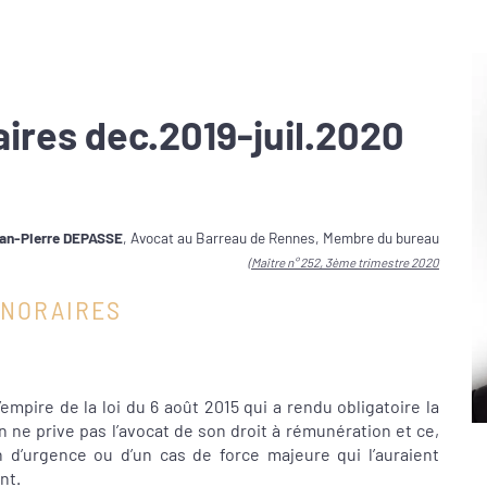
ires dec.2019-juil.2020
an-Pierre DEPASSE
, Avocat au Barreau de Rennes, Membre du bureau
(Maître n° 252, 3ème trimestre 2020
ONORAIRES
mpire de la loi du 6 août 2015 qui a rendu obligatoire la
 ne prive pas l’avocat de son droit à rémunération et ce,
n d’urgence ou d’un cas de force majeure qui l’auraient
nt.