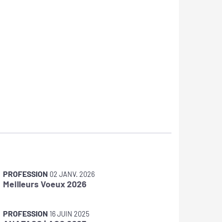
PROFESSION
PROFES
02 JANV. 2026
Meilleurs Voeux 2026
Jérôme
d'ANAF
PROFESSION
PROFES
16 JUIN 2025