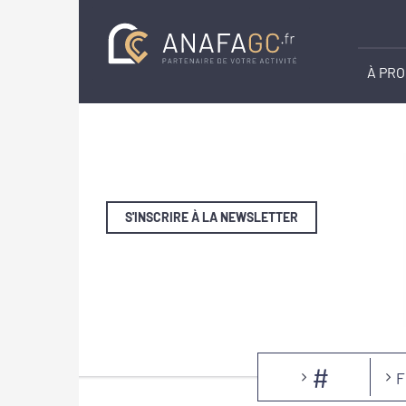
À PR
S'INSCRIRE À LA NEWSLETTER
#
F