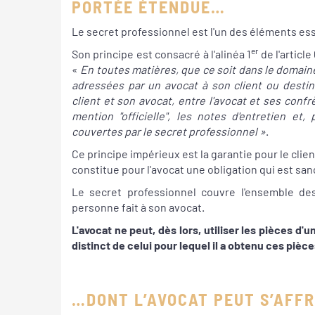
PORTÉE ÉTENDUE…
Le secret professionnel est l'un des éléments esse
er
Son principe est consacré à l'alinéa 1
de l'article
«
En toutes matières, que ce soit dans le domaine
adressées par un avocat à son client ou destin
client et son avocat, entre l'avocat et ses confr
mention "officielle", les notes d'entretien et
couvertes par le secret professionnel »
.
Ce principe impérieux est la garantie pour le client
constitue pour l'avocat une obligation qui est s
Le secret professionnel couvre l'ensemble de
personne fait à son avocat.
L'avocat ne peut, dès lors, utiliser les pièces d'
distinct de celui pour lequel il a obtenu ces pièce
…DONT L’AVOCAT PEUT S’AFF