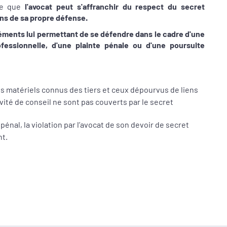
se que
l'avocat peut s'affranchir du respect du secret
ns de sa propre défense.
éléments lui permettant de se défendre dans le cadre d'une
fessionnelle, d'une plainte pénale ou d'une poursuite
its matériels connus des tiers et ceux dépourvus de liens
ivité de conseil ne sont pas couverts par le secret
pénal, la violation par l’avocat de son devoir de secret
nt.