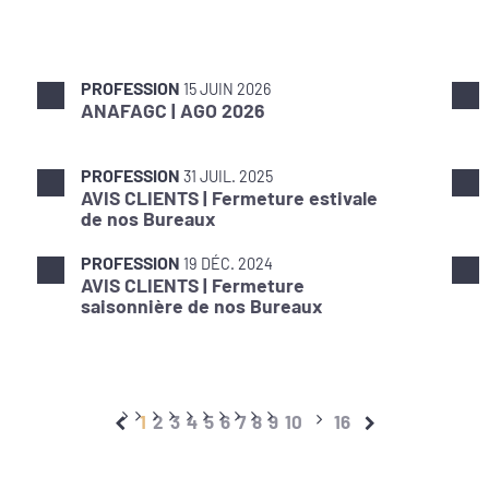
PROFESSION
15 JUIN 2026
ANAFAGC | AGO 2026
PROFESSION
31 JUIL. 2025
AVIS CLIENTS | Fermeture estivale
de nos Bureaux
PROFESSION
19 DÉC. 2024
AVIS CLIENTS | Fermeture
saisonnière de nos Bureaux
1
2
3
4
5
6
7
8
9
10
16