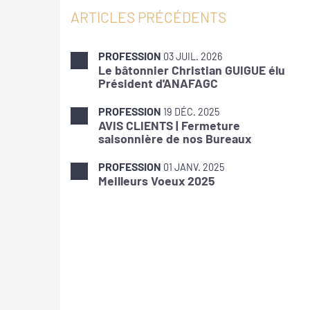
ARTICLES PRÉCÉDENTS
PROFESSION
03 JUIL. 2026
Le bâtonnier Christian GUIGUE élu
Président d'ANAFAGC
PROFESSION
19 DÉC. 2025
AVIS CLIENTS | Fermeture
saisonnière de nos Bureaux
PROFESSION
01 JANV. 2025
Meilleurs Voeux 2025