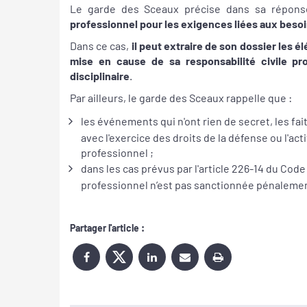
Le garde des Sceaux précise dans sa répon
professionnel pour les exigences liées aux besoi
Dans ce cas,
il peut extraire de son dossier les 
mise en cause de sa responsabilité civile pro
disciplinaire
.
Par ailleurs, le garde des Sceaux rappelle que :
les événements qui n'ont rien de secret, les fa
avec l'exercice des droits de la défense ou l'act
professionnel ;
dans les cas prévus par l'article 226-14 du Code 
professionnel n’est pas sanctionnée pénaleme
Partager l'article :