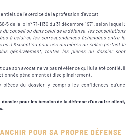
ntiels de l'exercice de la profession d'avocat.
 66-5 de la loi n° 71-1130 du 31 décembre 1971, selon lequel :
 du conseil ou dans celui de la défense, les consultations
ées à celui-ci, les correspondances échangées entre le
ères à l'exception pour ces dernières de celles portant la
, plus généralement, toutes les pièces du dossier sont
 que son avocat ne va pas révéler ce qui lui a été confié. Il
anctionnée pénalement et disciplinairement.
s pièces du dossier, y compris les confidences qu'une
un dossier pour les besoins de la défense d'un autre client,
s.
RANCHIR POUR SA PROPRE DÉFENSE