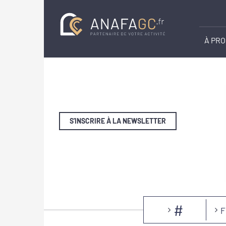
À PR
S'INSCRIRE À LA NEWSLETTER
#
F