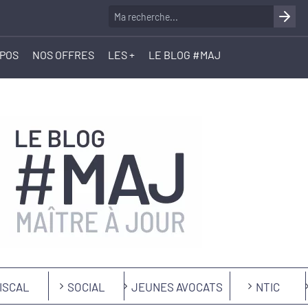
OPOS
NOS OFFRES
LES +
LE BLOG #MAJ
ISCAL
SOCIAL
JEUNES AVOCATS
NTIC