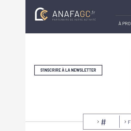
À PR
S'INSCRIRE À LA NEWSLETTER
#
F