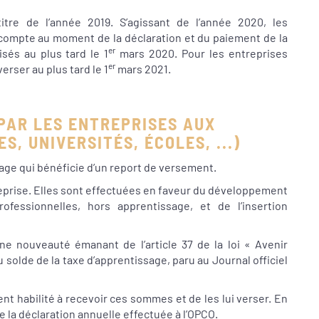
itre de l’année 2019. S’agissant de l’année 2020, les
 acompte au moment de la déclaration et du paiement de la
er
isés au plus tard le 1
mars 2020. Pour les entreprises
er
erser au plus tard le 1
mars 2021.
PAR LES ENTREPRISES AUX
S, UNIVERSITÉS, ÉCOLES, ...)
sage qui bénéficie d’un report de versement.
ntreprise. Elles sont effectuées en faveur du développement
ofessionnelles, hors apprentissage, et de l’insertion
ne nouveauté émanant de l’article 37 de la loi « Avenir
u solde de la taxe d’apprentissage, paru au Journal officiel
ment habilité à recevoir ces sommes et de les lui verser. En
de la déclaration annuelle effectuée à l’OPCO.