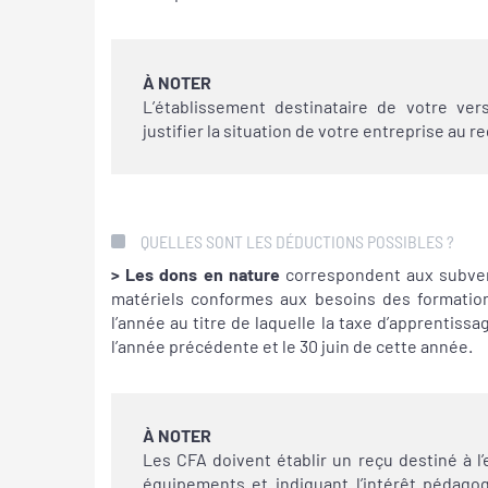
À NOTER
L’établissement destinataire de votre ve
justifier la situation de votre entreprise au r
QUELLES SONT LES DÉDUCTIONS POSSIBLES ?
> Les dons en nature
correspondent aux subve
matériels conformes aux besoins des formatio
l’année au titre de laquelle la taxe d’apprentiss
l’année précédente et le 30 juin de cette année.
À NOTER
Les CFA doivent établir un reçu destiné à l’
équipements et indiquant l’intérêt pédago