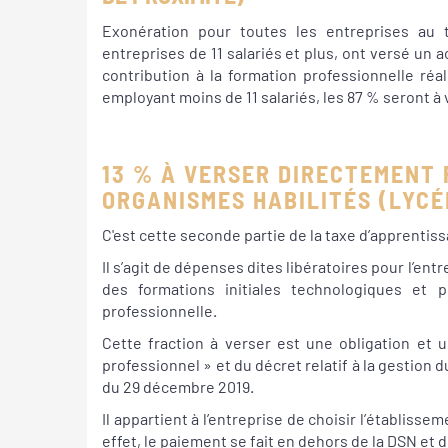
Exonération pour toutes les entreprises au t
entreprises de 11 salariés et plus, ont versé un
contribution à la formation professionnelle réal
employant moins de 11 salariés, les 87 % seront à v
13 % À VERSER DIRECTEMENT 
ORGANISMES HABILITÉS (LYCÉE
C'est cette seconde partie de la taxe d’apprentis
Il s’agit de dépenses dites libératoires pour l’e
des formations initiales technologiques et pr
professionnelle.
Cette fraction à verser est une obligation et u
professionnel » et du décret relatif à la gestion d
du 29 décembre 2019.
Il appartient à l’entreprise de choisir l’établisse
effet, le paiement se fait en dehors de la DSN et 