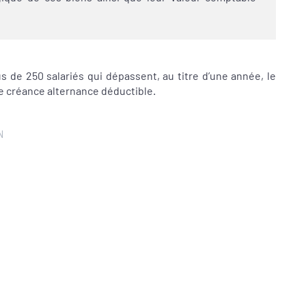
us de 250 salariés qui dépassent, au titre d’une année, le
ne créance alternance déductible.
N