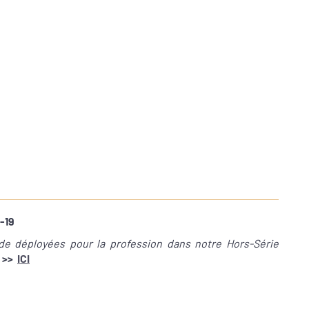
-19
de déployées pour la profession dans notre Hors-Série
>>
ICI