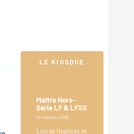
LE KIOSQUE
Maître Hors-
Série LF & LFSS
2e trimestre 2026
Lois de finances et