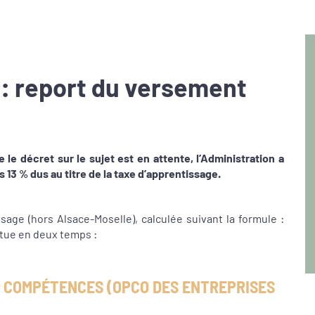
 : report du versement
 le décret sur le sujet est en attente, l’Administration a
 13 % dus au titre de la taxe d’apprentissage.
sage (hors Alsace-Moselle), calculée suivant la formule :
ectue en deux temps :
E COMPÉTENCES (OPCO DES ENTREPRISES