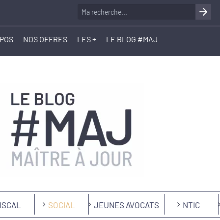
OPOS
NOS OFFRES
LES +
LE BLOG #MAJ
ISCAL
SOCIAL
JEUNES AVOCATS
NTIC