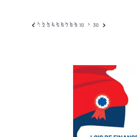
1
2
3
4
5
6
7
8
9
10
30