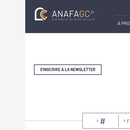
À PR
S'INSCRIRE À LA NEWSLETTER
#
F