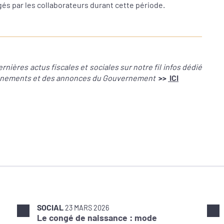
gés par les collaborateurs durant cette période.
nières actus fiscales et sociales sur notre fil infos dédié
évènements et des annonces du Gouvernement
>>
ICI
SOCIAL
23 MARS 2026
Le congé de naissance : mode