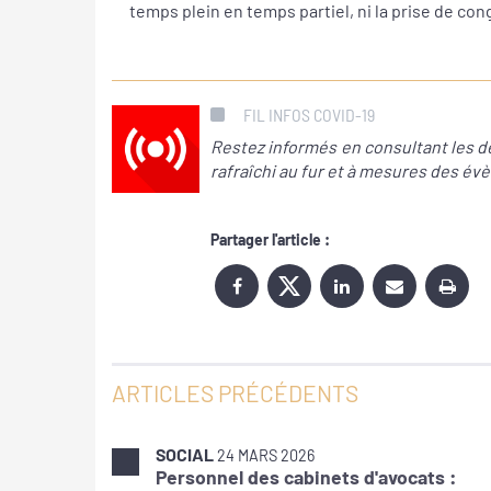
temps plein en temps partiel, ni la prise de con
FIL INFOS COVID-19
Restez informés en consultant les der
rafraîchi au fur et à mesures des 
Partager l'article :
ARTICLES PRÉCÉDENTS
SOCIAL
24 MARS 2026
Personnel des cabinets d'avocats :