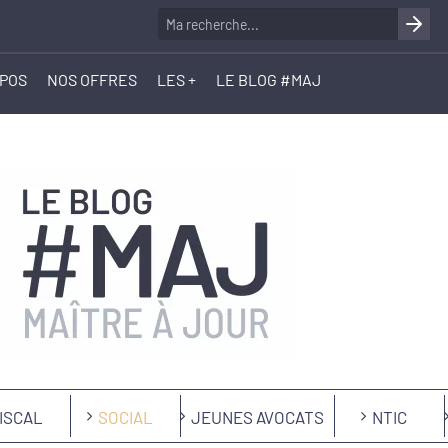
OPOS
NOS OFFRES
LES +
LE BLOG #MAJ
ISCAL
SOCIAL
JEUNES AVOCATS
NTIC