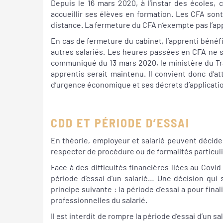
Depuis le 16 mars 2020, à l’instar des écoles, 
accueillir ses élèves en formation. Les CFA so
distance. La fermeture du CFA n’exempte pas l’ap
En cas de fermeture du cabinet, l’apprenti bénéfic
autres salariés. Les heures passées en CFA ne
communiqué du 13 mars 2020, le ministère du Trava
apprentis serait maintenu. Il convient donc d’a
d’urgence économique et ses décrets d’applicati
CDD ET PÉRIODE D’ESSAI
En théorie, employeur et salarié peuvent décide
respecter de procédure ou de formalités particuli
Face à des difficultés financières liées au Covi
période d’essai d’un salarié… Une décision qui 
principe suivante : la période d’essai a pour fin
professionnelles du salarié.
Il est interdit de rompre la période d’essai d’un 