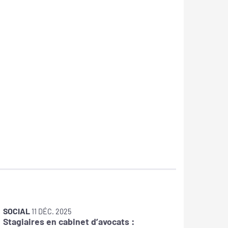
SOCIAL
SOCIAL
11 DÉC. 2025
Stagiaires en cabinet d’avocats :
La DOET