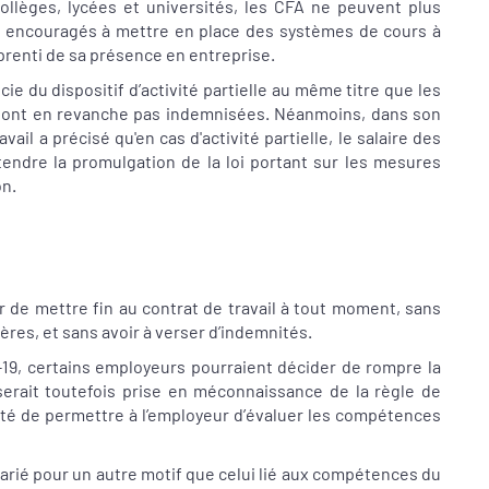
collèges, lycées et universités, les CFA ne peuvent plus
nt encouragés à mettre en place des systèmes de cours à
prenti de sa présence en entreprise.
ie du dispositif d’activité partielle au même titre que les
 sont en revanche pas indemnisées. Néanmoins, dans son
il a précisé qu'en cas d'activité partielle, le salaire des
ttendre la promulgation de la loi portant sur les mesures
on.
r de mettre fin au contrat de travail à tout moment, sans
ères, et sans avoir à verser d’indemnités.
d-19, certains employeurs pourraient décider de rompre la
serait toutefois prise en méconnaissance de la règle de
alité de permettre à l’employeur d’évaluer les compétences
salarié pour un autre motif que celui lié aux compétences du