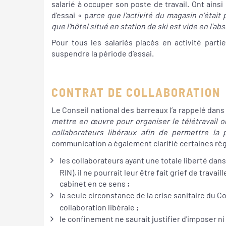
salarié à occuper son poste de travail. Ont ain
d’essai « p
arce que l’activité du magasin n’était
que l’hôtel situé en station de ski est vide en l’a
Pour tous les salariés placés en activité partie
suspendre la période d’essai.
CONTRAT DE COLLABORATION
Le Conseil national des barreaux l’a rappelé dan
mettre en œuvre pour organiser le télétravail ou
collaborateurs libéraux afin de permettre la 
communication a également clarifié certaines règl
les collaborateurs ayant une totale liberté dans
RIN), il ne pourrait leur être fait grief de trava
cabinet en ce sens ;
la seule circonstance de la crise sanitaire du C
collaboration libérale ;
le confinement ne saurait justifier d'imposer ni