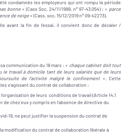
si été condamnés les employeurs qui ont rompu la période
 pas bonne
» (Cass Soc. 24/11/1999, n° 97-43.054) ; «
parce
bsence de neige
» (Cass. soc, 15/12/2019 n° 09-42273).
lle avant la fin de l’essai, il convient donc de décaler /
s sa communication du 18 mars : «
chaque cabinet doit tout
 le travail à domicile tant de leurs salariés que de leurs
poursuite de l'activité malgré le confinement
». Cette
es s’agissant du contrat de collaboration :
 l’organisation de leurs
conditions de travail (Article 14.1
iller de chez eux y compris en l’absence de directive du
ovid-19, ne peut justifier la suspension du contrat de
 la modification du contrat de collaboration libérale à