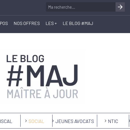
OPOS
NOS OFFRES
LES +
LE BLOG #MAJ
ISCAL
SOCIAL
JEUNES AVOCATS
NTIC