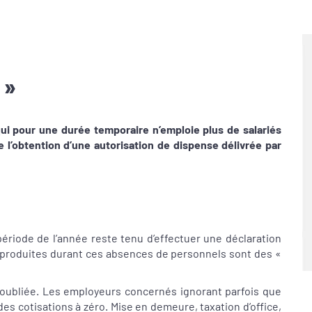
 »
qui pour une durée temporaire n’emploie plus de salariés
e l’obtention d’une autorisation de dispense délivrée par
période de l’année reste tenu d’effectuer une déclaration
 produites durant ces absences de personnels sont des «
oubliée. Les employeurs concernés ignorant parfois que
des cotisations à zéro. Mise en demeure, taxation d’office,