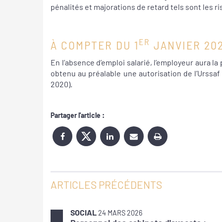
pénalités et majorations de retard tels sont les 
ER
À COMPTER DU 1
JANVIER 20
En l’absence d’emploi salarié, l’employeur aura l
obtenu au préalable une autorisation de l’Urssaf (
2020).
Partager l'article :
ARTICLES PRÉCÉDENTS
SOCIAL
24 MARS 2026