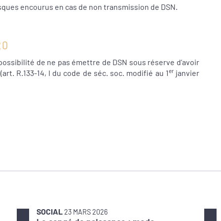
risques encourus en cas de non transmission de DSN.
20
a possibilité de ne pas émettre de DSN sous réserve d’avoir
er
art. R.133-14, I du code de séc. soc. modifié au 1
janvier
SOCIAL
23 MARS 2026