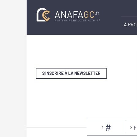
À PR
S'INSCRIRE À LA NEWSLETTER
#
F