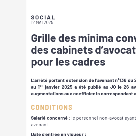
SOCIAL
12 MAI 2025
Grille des minima con
des cabinets d’avocat
pour les cadres
L’arrêté portant extension de l’avenant n°136 du
er
au 1
janvier 2025 a été publié au JO le 26 avri
augmentations aux coefficients correspondant a
CONDITIONS
Salarié concerné
: le personnel non-avocat ayant
avenant.
Date d’entrée en vigueur :