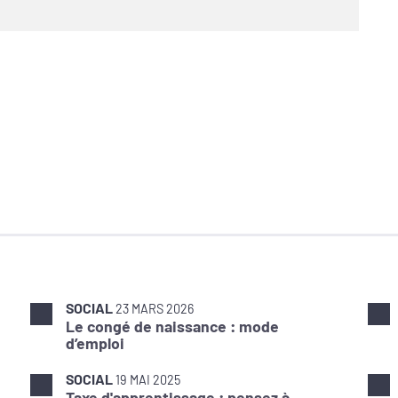
SOCIAL
23 MARS 2026
Le congé de naissance : mode
d’emploi
SOCIAL
19 MAI 2025
Taxe d'apprentissage : pensez à