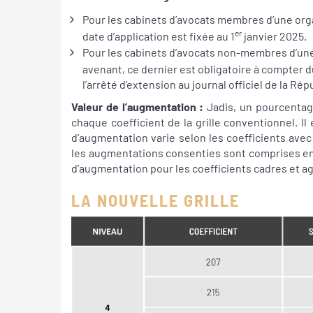
Pour les cabinets d’avocats membres d’une org
er
date d’application est fixée au 1
janvier 2025.
Pour les cabinets d’avocats non-membres d’une
avenant, ce dernier est obligatoire à compter du
l’arrêté d’extension au journal officiel de la Rép
Valeur de l’augmentation :
Jadis, un pourcentage
chaque coefficient de la grille conventionnel. I
d’augmentation varie selon les coefficients avec
les augmentations consenties sont comprises ent
d’augmentation pour les coefficients cadres et a
LA NOUVELLE GRILLE