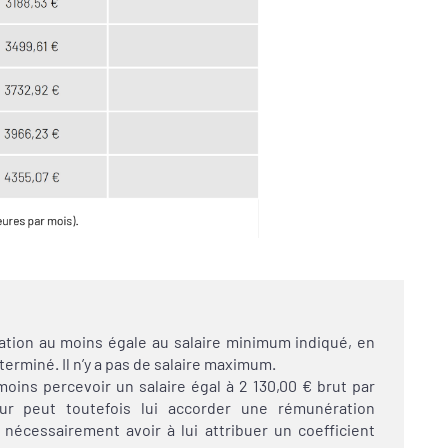
ation au moins égale au salaire minimum indiqué, en
erminé. Il n’y a pas de salaire maximum.
 moins percevoir un salaire égal à 2 130,00 € brut par
r peut toutefois lui accorder une rémunération
nécessairement avoir à lui attribuer un coefficient