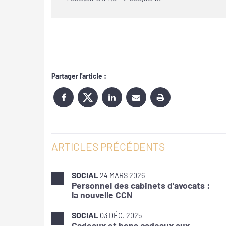
Partager l'article :
ARTICLES PRÉCÉDENTS
SOCIAL
24 MARS 2026
Personnel des cabinets d'avocats :
la nouvelle CCN
SOCIAL
03 DÉC. 2025
Cadeaux et bons cadeaux aux