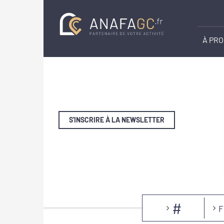
À PR
S'INSCRIRE À LA NEWSLETTER
#
F