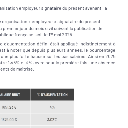
anisation employeur signataire du présent avenant, la
 organisation « employeur » signataire du présent
 premier jour du mois civil suivant la publication de
er
ublique française, soit le 1
mai 2025.
 d’augmentation défini était appliqué indistinctement à
l est à noter que depuis plusieurs années, le pourcentage
 une plus forte hausse sur les bas salaires. Ainsi en 2025
re 1,45% et 4%, avec pour la première fois, une absence
gents de maîtrise.