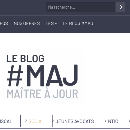
OPOS
NOS OFFRES
LES +
LE BLOG #MAJ
ISCAL
SOCIAL
JEUNES AVOCATS
NTIC