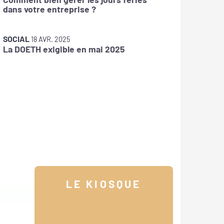
dans votre entreprise ?
Smic 20
SOCIAL
18 AVR. 2025
La DOETH exigible en mai 2025
SOCIAL
Prime d
expérim
LE KIOSQUE