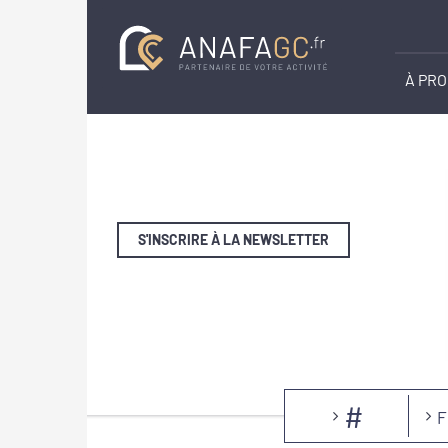
À PR
S'INSCRIRE À LA NEWSLETTER
#
F