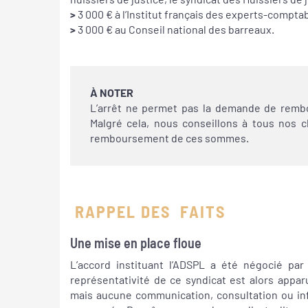
>
3 000 € à l’Institut français des experts-compt
>
3 000 € au Conseil national des barreaux.
À NOTER
L’arrêt ne permet pas la demande de remb
Malgré cela, nous conseillons à tous nos c
remboursement de ces sommes.
RAPPEL DES FAITS
Une mise en place floue
L’accord instituant l’ADSPL a été négocié par
représentativité de ce syndicat est alors appar
mais aucune communication, consultation ou in