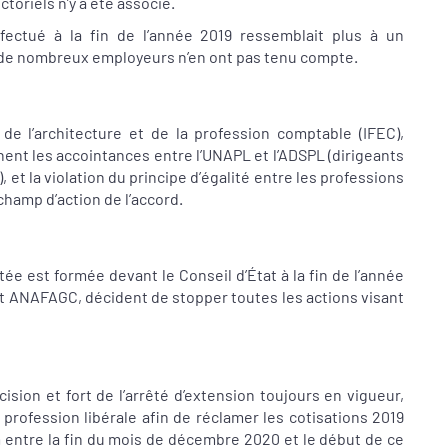
oriels n’y a été associé.
fectué à la fin de l’année 2019 ressemblait plus à un
e de nombreux employeurs n’en ont pas tenu compte.
de l’architecture et de la profession comptable (IFEC),
chent les accointances entre l’UNAPL et l’ADSPL (dirigeants
et la violation du principe d’égalité entre les professions
champ d’action de l’accord.
tée est formée devant le Conseil d’État à la fin de l’année
t ANAFAGC, décident de stopper toutes les actions visant
cision et fort de l’arrêté d’extension toujours en vigueur,
profession libérale afin de réclamer les cotisations 2019
em entre la fin du mois de décembre 2020 et le début de ce