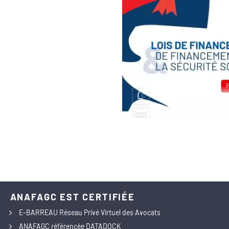
ANAFAGC EST CERTIFIÉE
E-BARREAU Réseau Privé Virtuel des Avocats
ANAFAGC référencée DATADOCK