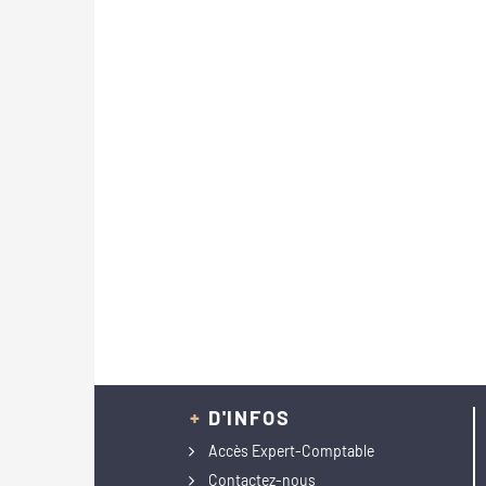
+
D'INFOS
Accès Expert-Comptable
Contactez-nous