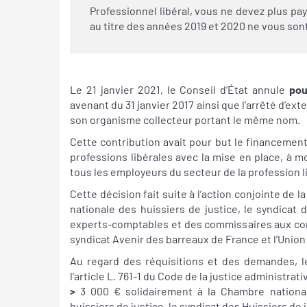
Professionnel libéral, vous ne devez plus pa
au titre des années 2019 et 2020 ne vous son
Le 21 janvier 2021, le Conseil d’État annule
pou
avenant du 31 janvier 2017 ainsi que l’arrêté d’ext
son organisme collecteur portant le même nom.
Cette contribution avait pour but le financement
professions libérales avec la mise en place, à 
tous les employeurs du secteur de la profession l
Cette décision fait suite à l’action conjointe de
nationale des huissiers de justice, le syndicat d
experts-comptables et des commissaires aux comp
syndicat Avenir des barreaux de France et l’Unio
Au regard des réquisitions et des demandes, le
l’article L. 761-1 du Code de la justice administrativ
>
3 000 € solidairement à la Chambre national
huissiers de justice, le syndicat des Huissiers de 