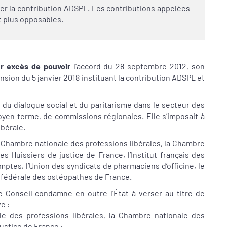
yer la contribution ADSPL. Les contributions appelées
t plus opposables.
r excès de pouvoir
l’accord du 28 septembre 2012, son
ension du 5 janvier 2018 instituant la contribution ADSPL et
 du dialogue social et du paritarisme dans le secteur des
moyen terme, de commissions régionales. Elle s’imposait à
ibérale.
 la Chambre nationale des professions libérales, la Chambre
es Huissiers de justice de France, l’Institut français des
tes, l’Union des syndicats de pharmaciens d’officine, le
n fédérale des ostéopathes de France.
 Conseil condamne en outre l’État à verser au titre de
e :
e des professions libérales, la Chambre nationale des
justice de France ;