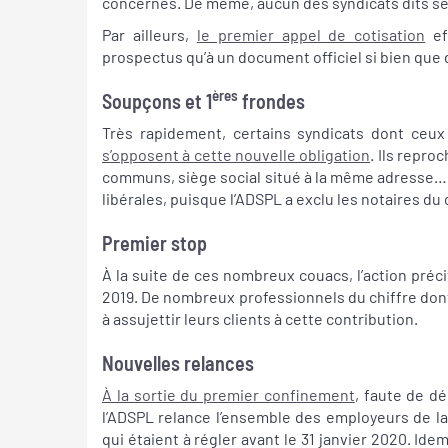
concernés. De même, aucun des syndicats dits sect
Par ailleurs,
le premier appel de cotisation
ef
prospectus qu’à un document officiel si bien qu
ères
Soupçons et 1
frondes
Très rapidement, certains syndicats dont ceux 
s’opposent à cette nouvelle obligation
. Ils repro
communs, siège social situé à la même adresse…), 
libérales, puisque l’ADSPL a exclu les notaires du 
Premier stop
À la suite de ces nombreux couacs, l’action préci
2019. De nombreux professionnels du chiffre don
à assujettir leurs clients à cette contribution.
Nouvelles relances
À la sortie du premier confinement
, faute de dé
l’ADSPL relance l’ensemble des employeurs de la 
qui étaient à régler avant le 31 janvier 2020. Id