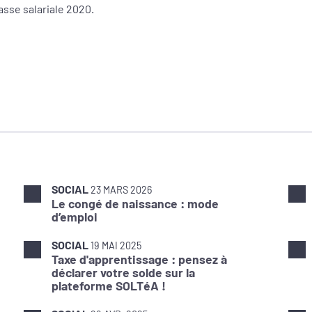
asse salariale 2020.
SOCIAL
23 MARS 2026
Le congé de naissance : mode
d’emploi
SOCIAL
19 MAI 2025
Taxe d'apprentissage : pensez à
déclarer votre solde sur la
plateforme SOLTéA !