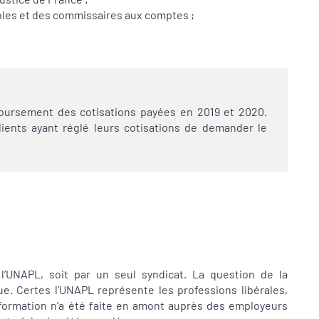
ables et des commissaires aux comptes ;
oursement des cotisations payées en 2019 et 2020.
lients ayant réglé leurs cotisations de demander le
 l’UNAPL, soit par un seul syndicat. La question de la
ue. Certes l’UNAPL représente les professions libérales,
formation n’a été faite en amont auprès des employeurs