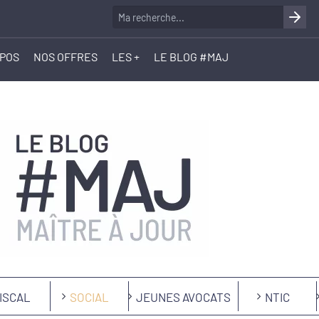
OPOS
NOS OFFRES
LES +
LE BLOG #MAJ
ISCAL
SOCIAL
JEUNES AVOCATS
NTIC