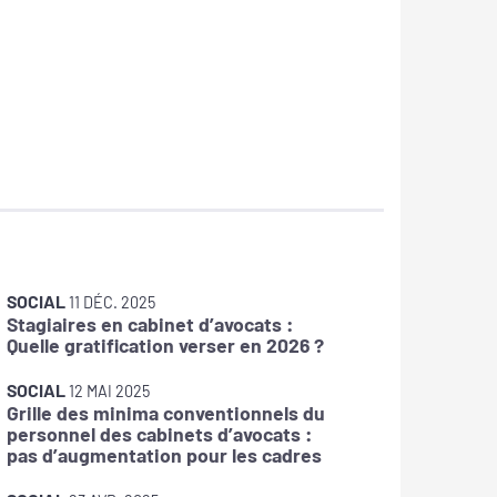
SOCIAL
SOCIAL
11 DÉC. 2025
Stagiaires en cabinet d’avocats :
La DOET
Quelle gratification verser en 2026 ?
SOCIAL
12 MAI 2025
Grille des minima conventionnels du
SOCIAL
personnel des cabinets d’avocats :
IJSS : f
pas d’augmentation pour les cadres
arrêts 