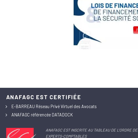
ANAFAGC EST CERTIFIÉE
E-BARREAU Réseau Privé Virtuel des Avocats
ANAFAGC référencée DATADOCK
ANAFAGC EST INSCRITE AU TABLEAU DE L'ORDRE DE
EXPERTS-COMPTABLES