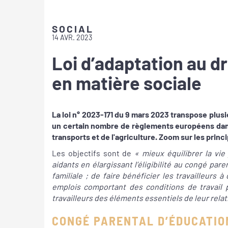
SOCIAL
14 AVR. 2023
Loi d’adaptation au dr
en matière sociale
La loi n° 2023-171 du 9 mars 2023 transpose plusi
un certain nombre de règlements européens dans 
transports et de l'agriculture. Zoom sur les pri
Les objectifs sont de
« mieux équilibrer la vie
aidants en élargissant l’éligibilité au congé par
familiale ; de faire bénéficier les travailleurs
emplois comportant des conditions de travail p
travailleurs des éléments essentiels de leur relati
CONGÉ PARENTAL D’ÉDUCATIO