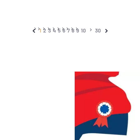
1
2
3
4
5
6
7
8
9
10
30