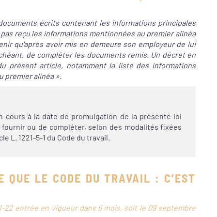
documents écrits contenant les informations principales
 n'a pas reçu les informations mentionnées au premier alinéa
tenir qu'après avoir mis en demeure son employeur de lui
chéant, de compléter les documents remis. Un décret en
 du présent article, notamment la liste des informations
 premier alinéa ».
en cours à la date de promulgation de la présente loi
fournir ou de compléter, selon des modalités fixées
cle L. 1221-5-1 du Code du travail.
E QUE LE CODE DU TRAVAIL : C’EST
 1221-22 entrée en vigueur dans 6 mois, soit le 09 septembre