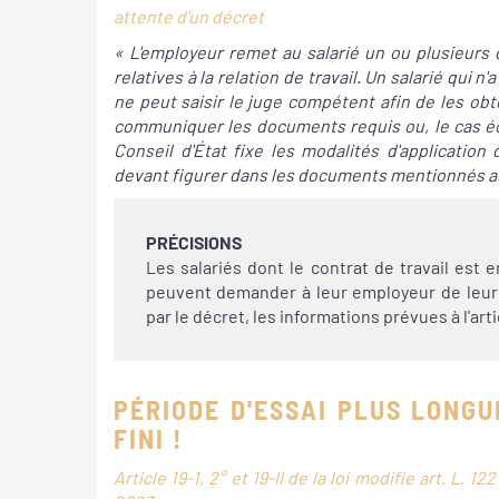
attente d'un décret
« L'employeur remet au salarié un ou plusieurs 
relatives à la relation de travail. Un salarié qui
ne peut saisir le juge compétent afin de les ob
communiquer les documents requis ou, le cas é
Conseil d'État fixe les modalités d'application
devant figurer dans les documents mentionnés au
PRÉCISIONS
Les salariés dont le contrat de travail est 
peuvent demander à leur employeur de leur 
par le décret, les informations prévues à l'arti
PÉRIODE D'ESSAI PLUS LONGU
FINI !
Article 19-1, 2° et 19-II de la loi modifie art. L.