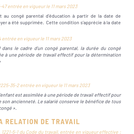
25-47 entrée en vigueur le 11 mars 2023
t au congé parental d'éducation à partir de la date de
oyer a été supprimée. Cette condition s’apprécie à la date
-54 entrée en vigueur le 11 mars 2023
l dans le cadre d'un congé parental, la durée du congé
ée à une période de travail effectif pour la détermination
»
 L 1225-35-2 entrée en vigueur le 11 mars 2023
'enfant est assimilée à une période de travail effectif pour
de son ancienneté. Le salarié conserve le bénéfice de tous
 congé ».
A RELATION DE TRAVAIL
le L. 1221-5-1 du Code du travail, entrée en vigueur effective :