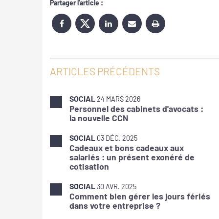
Partager l'article :
ARTICLES PRÉCÉDENTS
SOCIAL
24 MARS 2026
Personnel des cabinets d'avocats :
la nouvelle CCN
SOCIAL
03 DÉC. 2025
Cadeaux et bons cadeaux aux
salariés : un présent exonéré de
cotisation
SOCIAL
30 AVR. 2025
Comment bien gérer les jours fériés
dans votre entreprise ?