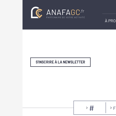
À PR
S'INSCRIRE À LA NEWSLETTER
#
F