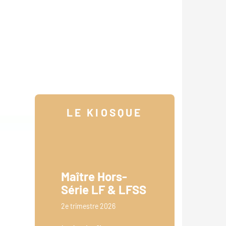
LE KIOSQUE
Maître Hors-
Série LF & LFSS
2e trimestre 2026