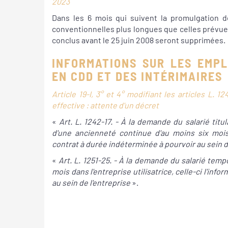
2023
Dans les 6 mois qui suivent la promulgation de
conventionnelles plus longues que celles prévues
conclus avant le 25 juin 2008 seront supprimées.
INFORMATIONS SUR LES EMPL
EN CDD ET DES INTÉRIMAIRES
Article 19-I, 3° et 4° modifiant les articles L. 
effective : attente d'un décret
«
Art. L. 1242-17. - À la demande du salarié titu
d'une ancienneté continue d'au moins six mois 
contrat à durée indéterminée à pourvoir au sein d
«
Art. L. 1251-25. - À la demande du salarié temp
mois dans l'entreprise utilisatrice, celle-ci l'in
au sein de l'entreprise
».