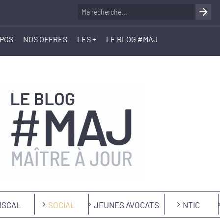
OPOS
NOS OFFRES
LES +
LE BLOG #MAJ
ISCAL
SOCIAL
JEUNES AVOCATS
NTIC