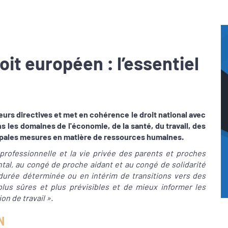
oit européen : l’essentiel
eurs directives et met en cohérence le droit national avec
les domaines de l'économie, de la santé, du travail, des
ncipales mesures en matière de ressources humaines.
 professionnelle et la vie privée des parents et proches
ental, au congé de proche aidant et au congé de solidarité
 à durée déterminée ou en intérim de transitions vers des
lus sûres et plus prévisibles et de mieux informer les
on de travail ».
N