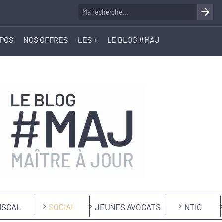
OPOS
NOS OFFRES
LES +
LE BLOG #MAJ
ISCAL
SOCIAL
JEUNES AVOCATS
NTIC