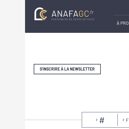
À PR
S'INSCRIRE À LA NEWSLETTER
#
F