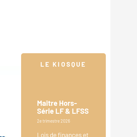
LE KIOSQUE
Maître Hors-
Série LF & LFSS
2e trimestre 2026
Lois de finances et