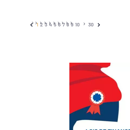
1
2
3
4
5
6
7
8
9
10
30