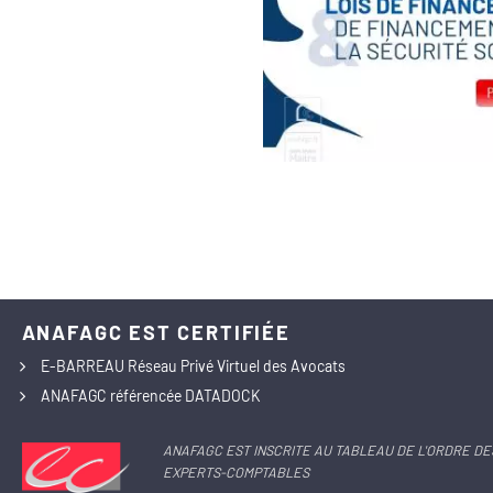
ANAFAGC EST CERTIFIÉE
E-BARREAU Réseau Privé Virtuel des Avocats
ANAFAGC référencée DATADOCK
ANAFAGC EST INSCRITE AU TABLEAU DE L'ORDRE DE
EXPERTS-COMPTABLES