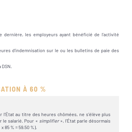
dernière, les employeurs ayant bénéficié de l’activité
eures d’indemnisation sur le ou les bulletins de paie des
a DSN.
SATION À 60 %
ar l’État au titre des heures chômées, ne s’élève plus
 le salarié. Pour «
simplifier
», l’État parle désormais
 x 85 % = 59.50 %).