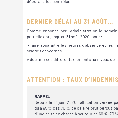
débutent, les contrôles.
DERNIER DÉLAI AU 31 AOÛT…
Comme annoncé par l’Administration la semaine 
partielle ont jusqu’au 31 août 2020, pour :
>
faire apparaître les heures d’absence et les h
salariés concernés ;
>
déclarer ces différents éléments au niveau de l
ATTENTION : TAUX D’INDEMNI
RAPPEL
er
Depuis le 1
juin 2020, l’allocation versée p
qu’à 85 % des 70 % de salaire brut perçus par
d’une prise en charge à hauteur de 60 % (70 %