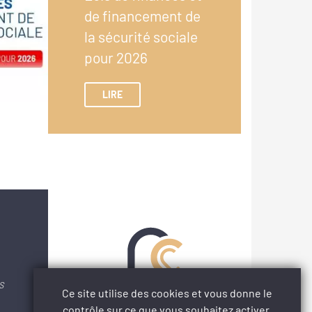
de financement de
la sécurité sociale
pour 2026
LIRE
S
Ce site utilise des cookies et vous donne le
contrôle sur ce que vous souhaitez activer.