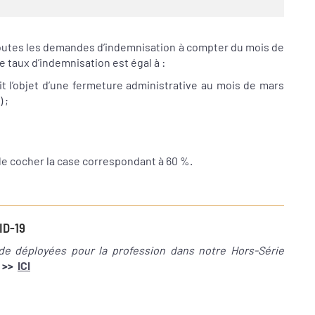
our toutes les demandes d’indemnisation à compter du mois de
e taux d’indemnisation est égal à :
it l’objet d’une fermeture administrative au mois de mars
 ;
de cocher la case correspondant à 60 %.
ID-19
de déployées pour la profession dans notre Hors-Série
>>
ICI