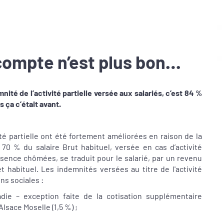
e compte n’est plus bon…
ité de l’activité partielle versée aux salariés, c’est 84 %
s ça c’était avant.
ité partielle ont été fortement améliorées en raison de la
 70 % du salaire Brut habituel, versée en cas d’activité
bsence chômées, se traduit pour le salarié, par un revenu
 habituel. Les indemnités versées au titre de l'activité
ns sociales :
die – exception faite de la cotisation supplémentaire
Alsace Moselle (1,5 %) ;