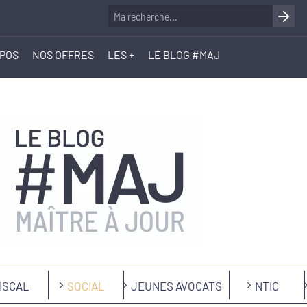
OPOS
NOS OFFRES
LES +
LE BLOG #MAJ
ISCAL
SOCIAL
JEUNES AVOCATS
NTIC