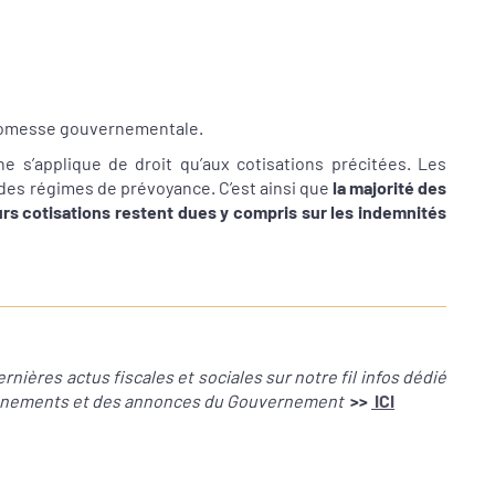
promesse gouvernementale.
 ne s’applique de droit qu’aux cotisations précitées. Les
e des régimes de prévoyance. C’est ainsi que
la majorité des
urs cotisations restent dues y compris sur les indemnités
nières actus fiscales et sociales sur notre fil infos dédié
évènements et des annonces du Gouvernement
>>
ICI