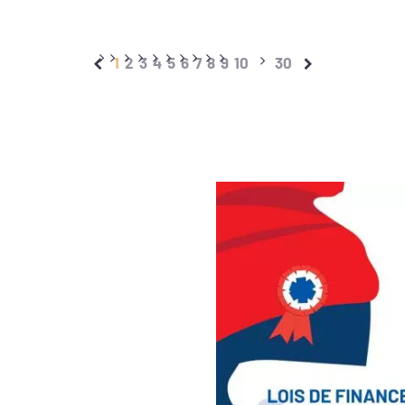
1
2
3
4
5
6
7
8
9
10
30