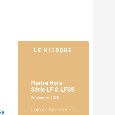
LE KIOSQUE
Maître Hors-
Série LF & LFSS
2e trimestre 2026
Lois de finances et