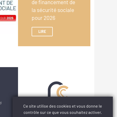
de financement de
la sécurité sociale
pour 2026
LIRE
S
Ce site utilise des cookies et vous donne le
contrôle sur ce que vous souhaitez activer.