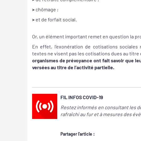
>
chômage ;
>
et de forfait social.
Or, un élément important remet en question la 
En effet, l’exonération de cotisations sociales
textes ne visent pas les cotisations dues au titr
organismes de prévoyance ont fait savoir que le
versées au titre de l’activité partielle.
FIL INFOS COVID-19
Restez informés en consultant les der
rafraîchi au fur et à mesures des 
Partager l'article :