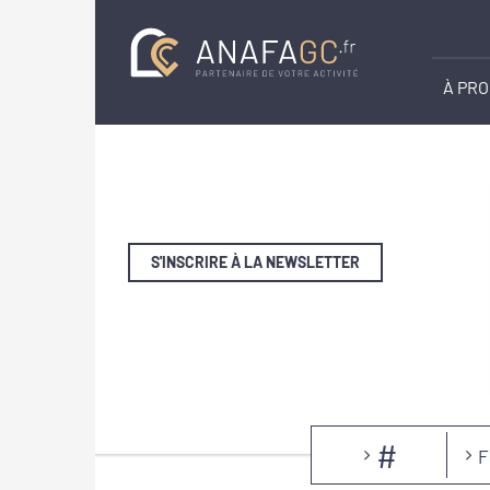
À PR
S'INSCRIRE À LA NEWSLETTER
#
F