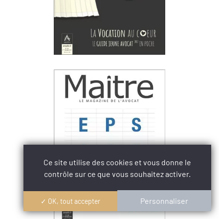
Ce site utilise des cookies et vous donne le
contrôle sur ce que vous souhaitez activer.
Personnaliser
✓ OK, tout accepter