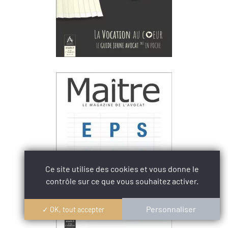
Ce site utilise des cookies et vous donne le
contrôle sur ce que vous souhaitez activer.
Personnaliser
✓ OK, tout accepter