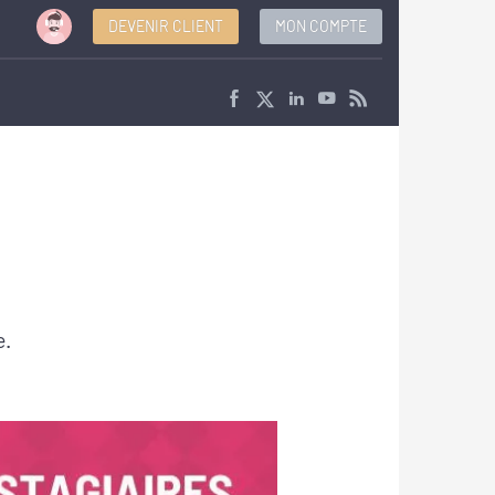
DEVENIR CLIENT
MON COMPTE
e.