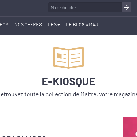
OPOS
NOS OFFRES
LES +
LE BLOG #MAJ
E-KIOSQUE
etrouvez toute la collection de Maître, votre magazin