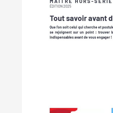
MAÎTRE HORS-SÉRIE
ÉDITION 2025
Tout savoir avant 
Que l’on soit celui qui cherche et postu
se rejoignent sur un point : trouver l
indispensables avant de vous engager !