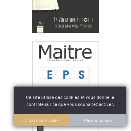
Ce site utilise des cookies et vous donne le
contrôle sur ce que vous souhaitez activer.
Personnaliser
✓ OK, tout accepter