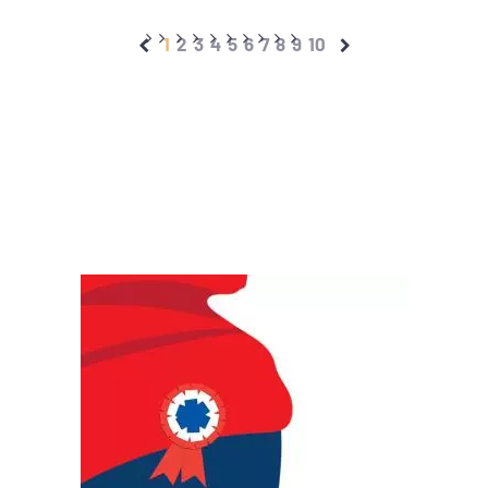
1
2
3
4
5
6
7
8
9
10