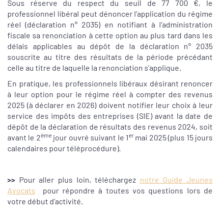
Sous réserve du respect du seuil de 77 700 €, le
professionnel libéral peut dénoncer l’application du régime
réel (déclaration n° 2035) en notifiant à l’administration
fiscale sa renonciation à cette option au plus tard dans les
délais applicables au dépôt de la déclaration n° 2035
souscrite au titre des résultats de la période précédant
celle au titre de laquelle la renonciation s'applique.
En pratique, les professionnels libéraux désirant renoncer
à leur option pour le régime réel à compter des revenus
2025 (à déclarer en 2026) doivent notifier leur choix à leur
service des impôts des entreprises (SIE) avant la date de
dépôt de la déclaration de résultats des revenus 2024, soit
ème
er
avant le 2
jour ouvré suivant le 1
mai 2025 (plus 15 jours
calendaires pour téléprocédure).
>>
Pour aller plus loin, téléchargez
notre Guide Jeunes
Avocats
pour répondre à toutes vos questions lors de
votre début d'activité.