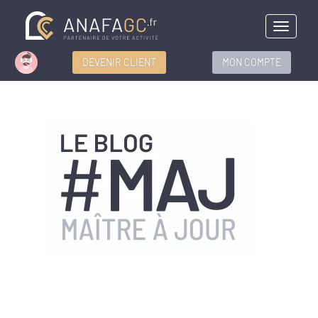
Menu
DEVENIR CLIENT
MON COMPTE