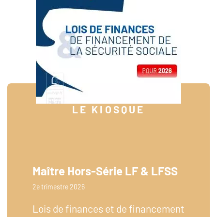
LE KIOSQUE
Maître Hors-Série LF & LFSS
2e trimestre 2026
Lois de finances et de financement