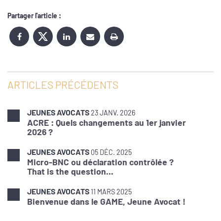
Partager l'article :
ARTICLES PRÉCÉDENTS
JEUNES AVOCATS
23 JANV. 2026
ACRE : Quels changements au 1er janvier
2026 ?
JEUNES AVOCATS
05 DÉC. 2025
Micro-BNC ou déclaration contrôlée ?
That is the question...
JEUNES AVOCATS
11 MARS 2025
Bienvenue dans le GAME, Jeune Avocat !