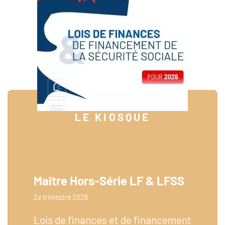
LE KIOSQUE
Maître Hors-Série LF & LFSS
2e trimestre 2026
Lois de finances et de financement