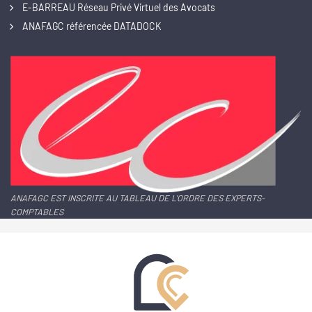
E-BARREAU Réseau Privé Virtuel des Avocats
ANAFAGC référencée DATADOCK
ANAFAGC EST INSCRITE AU TABLEAU DE L'ORDRE DES EXPERTS-
COMPTABLES