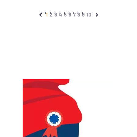
1
2
3
4
5
6
7
8
9
10